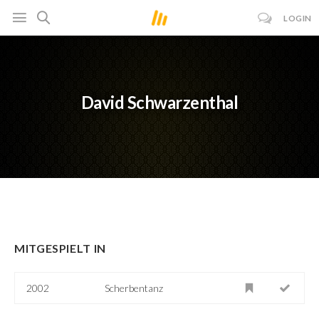
LOGIN
David Schwarzenthal
MITGESPIELT IN
2002
Scherbentanz