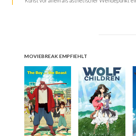
Kunst vor allem als ästhetischer Wendepunkt e
MOVIEBREAK EMPFIEHLT