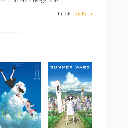
ines spannenden Regisseurs.
Kritik:
Lida Bach