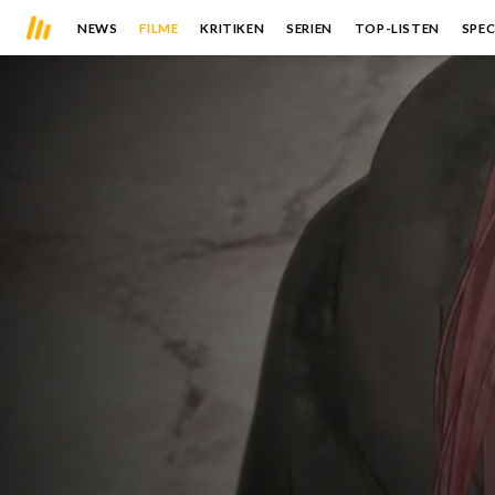
NEWS
FILME
KRITIKEN
SERIEN
TOP-LISTEN
SPEC