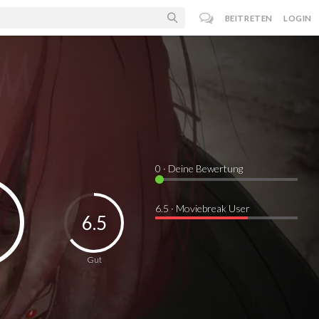
BEITRETEN
LOGIN
0
· Deine Bewertung
6.5 · Moviebreak User
6.5
Gut