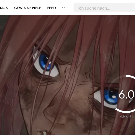
. . .
IALS
GEWINNSPIELE
FEED
6.0
MB-Kritik