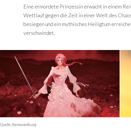
Eine ermordete Prinzessin erwacht in einem Rei
Wettlauf gegen die Zeit in einer Welt des Chao
besiegen und ein mythisches Heiligtum erreichen
verschwindet.
Quelle:
themoviedb.org