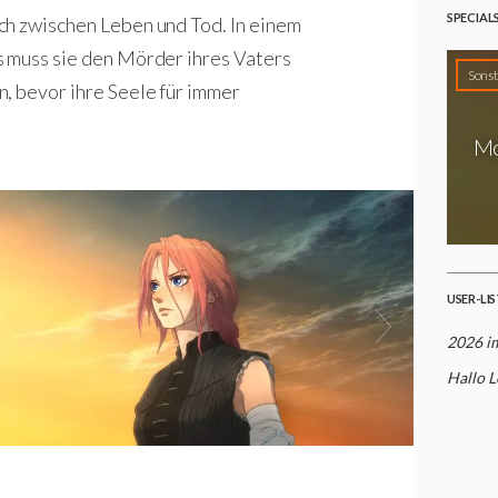
SPECIAL
ch zwischen Leben und Tod. In einem
s muss sie den Mörder ihres Vaters
Sonst
, bevor ihre Seele für immer
Mo
USER-LI
2026 i
Hallo L