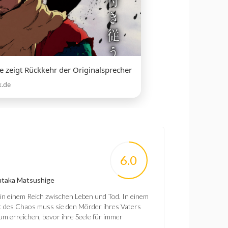
e zeigt Rückkehr der Originalsprecher
k.de
6.0
utaka Matsushige
in einem Reich zwischen Leben und Tod. In einem
elt des Chaos muss sie den Mörder ihres Vaters
um erreichen, bevor ihre Seele für immer