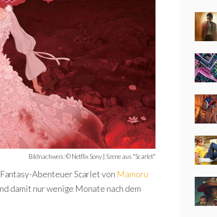
Bildnachweis: © Netflix Sony | Szene aus "Scarlet"
e Fantasy-Abenteuer
Scarlet
von
Mamoru
und damit nur wenige Monate nach dem