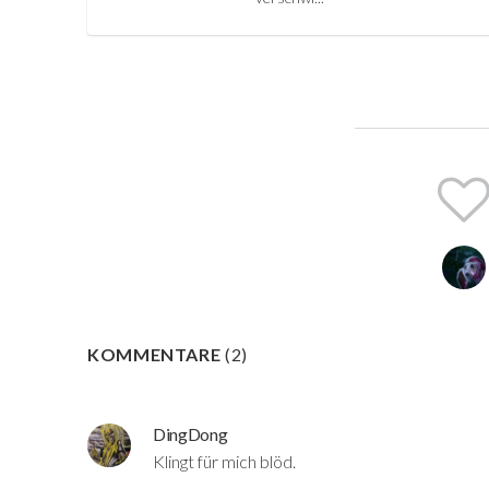
KOMMENTARE
(
2
)
DingDong
Klingt für mich blöd.