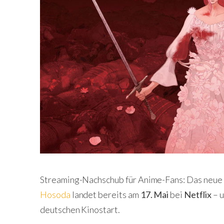
Streaming-Nachschub für Anime-Fans: Das neu
Hosoda
landet bereits am
17. Mai
bei
Netflix
– 
deutschen Kinostart.