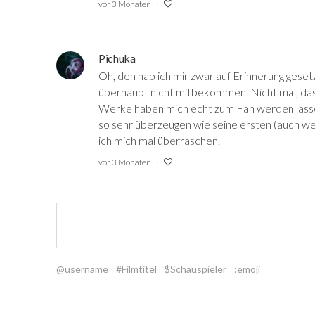
vor 3 Monaten
Pichuka
Oh, den hab ich mir zwar auf Erinnerung geset
überhaupt nicht mitbekommen. Nicht mal, das 
Werke haben mich echt zum Fan werden lasse
so sehr überzeugen wie seine ersten (auch we
ich mich mal überraschen.
vor 3 Monaten
@username
#Filmtitel
$Schauspieler
:emoji