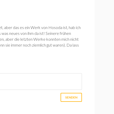
zt, aber das es ein Werk von Hosoda ist, hab ich
was neues von ihm da ist! Seinere frühen
n, aber die letzten Werke konnten mich nicht
nn sie immer noch ziemlich gut waren). Da lass