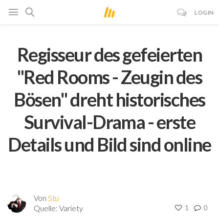
LOGIN
Regisseur des gefeierten
"Red Rooms - Zeugin des
Bösen" dreht historisches
Survival-Drama - erste
Details und Bild sind online
Von
Stu
Quelle:
Variety
1
0