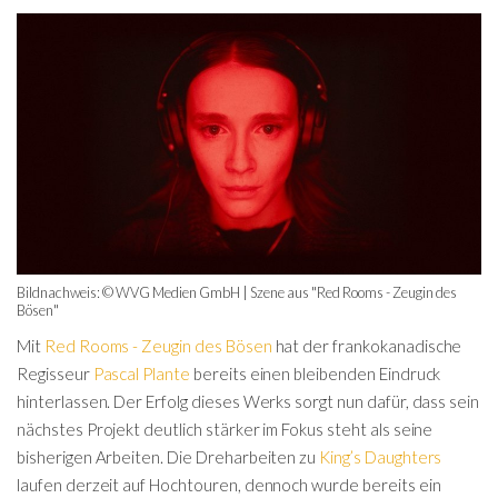
Bildnachweis: © WVG Medien GmbH | Szene aus "Red Rooms - Zeugin des
Bösen"
Mit
Red Rooms - Zeugin des Bösen
hat der frankokanadische
Regisseur
Pascal Plante
bereits einen bleibenden Eindruck
hinterlassen. Der Erfolg dieses Werks sorgt nun dafür, dass sein
nächstes Projekt deutlich stärker im Fokus steht als seine
bisherigen Arbeiten. Die Dreharbeiten zu
King’s Daughters
laufen derzeit auf Hochtouren, dennoch wurde bereits ein