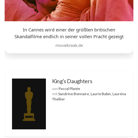
In Cannes wird einer der größten britischen
Skandalfilme endlich in seiner vollen Pracht gezeigt
moviebreak.de
King's Daughters
von
Pascal Plante
mit
Sandrine Bonnaire, Laurie Babin, Lauréna
Thellier