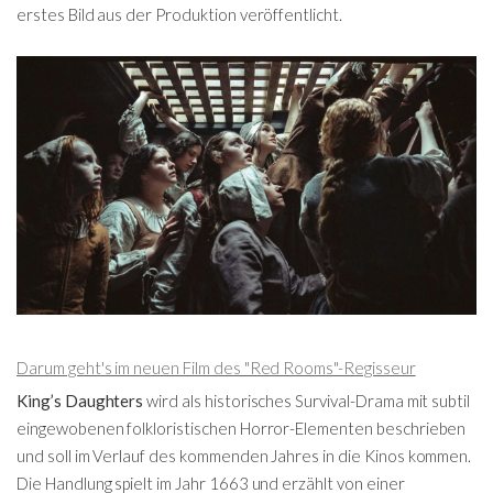
erstes Bild aus der Produktion veröffentlicht.
Darum geht's im neuen Film des "Red Rooms"-Regisseur
King’s Daughters
wird als historisches Survival-Drama mit subtil
eingewobenen folkloristischen Horror-Elementen beschrieben
und soll im Verlauf des kommenden Jahres in die Kinos kommen.
Die Handlung spielt im Jahr 1663 und erzählt von einer