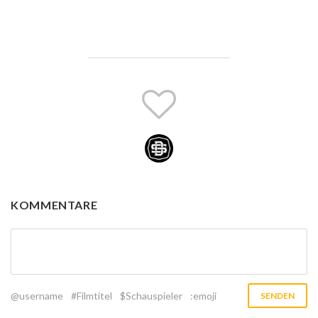
KOMMENTARE
@username
#Filmtitel
$Schauspieler
:emoji