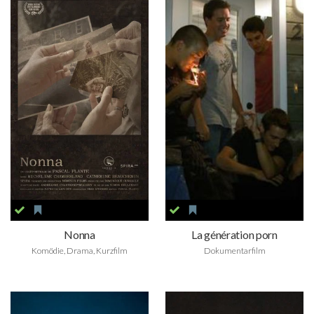
Nonna
La génération porn
Komödie, Drama, Kurzfilm
Dokumentarfilm