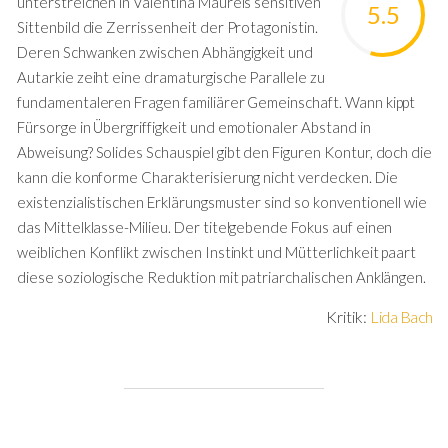
unterstreichen in Valentina Maurels sensitiven
5.5
Sittenbild die Zerrissenheit der Protagonistin.
Deren Schwanken zwischen Abhängigkeit und
Autarkie zeiht eine dramaturgische Parallele zu
fundamentaleren Fragen familiärer Gemeinschaft. Wann kippt
Fürsorge in Übergriffigkeit und emotionaler Abstand in
Abweisung? Solides Schauspiel gibt den Figuren Kontur, doch die
kann die konforme Charakterisierung nicht verdecken. Die
existenzialistischen Erklärungsmuster sind so konventionell wie
das Mittelklasse-Milieu. Der titelgebende Fokus auf einen
weiblichen Konflikt zwischen Instinkt und Mütterlichkeit paart
diese soziologische Reduktion mit patriarchalischen Anklängen.
Kritik:
Lida Bach