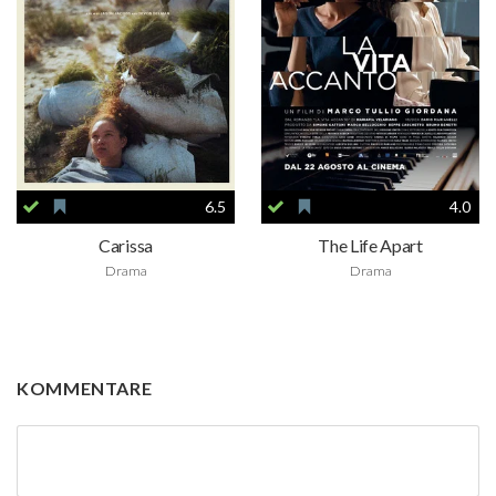
6.5
4.0
Carissa
The Life Apart
Drama
Drama
KOMMENTARE