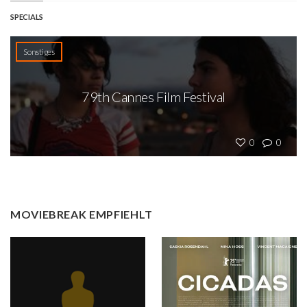
SPECIALS
Sonstiges
79th Cannes Film Festival
0
0
MOVIEBREAK EMPFIEHLT