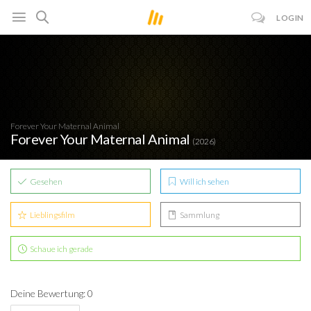
LOGIN
Forever Your Maternal Animal
Forever Your Maternal Animal
(2026)
Gesehen
Will ich sehen
Lieblingsfilm
Sammlung
Schaue ich gerade
Deine Bewertung: 0