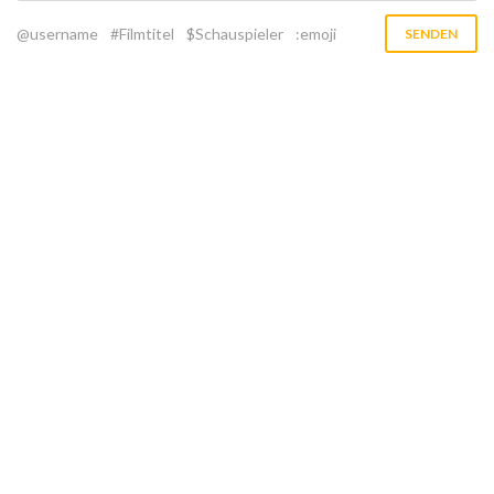
@username
#Filmtitel
$Schauspieler
:emoji