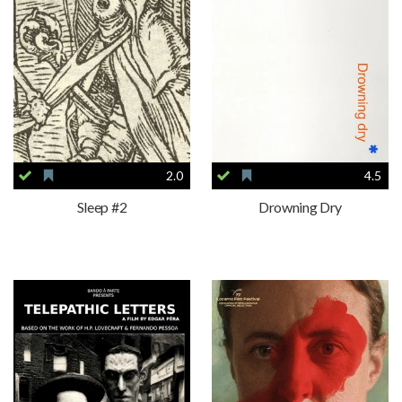
2.0
4.5
Sleep #2
Drowning Dry