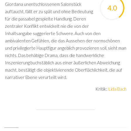
Giordana unentschlossenem Salonstück
4.0
auftaucht, fällt er zu spät und ohne Bedeutung
für die passabel gespielte Handlung. Deren
zentraler Konflikt entwickelt nie die von der
Inhaltsangabe suggerierte Schwere. Auch von den
ambivalenten Gefühlen, die das Aussehen der normschönen
und privilegierte Hauptfigur angeblich provozieren soll, sieht man
nichts. Das behäbige Drama, dass die handwerkliche
Inszenierung buchstäblich aus einer äußerlichen Abweichung
macht, bestätigt die objektivierende Oberflächlichkeit, die auf
narrativer Ebene verurteilt wird.
Kritik:
Lida Bach