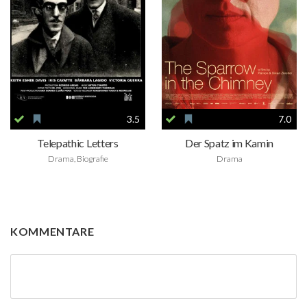
3.5
7.0
Telepathic Letters
Der Spatz im Kamin
Drama, Biografie
Drama
KOMMENTARE