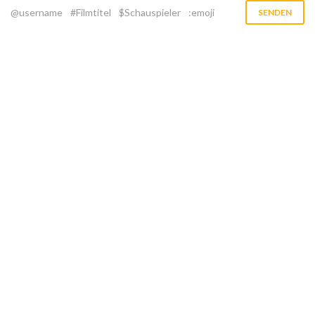
@username
#Filmtitel
$Schauspieler
:emoji