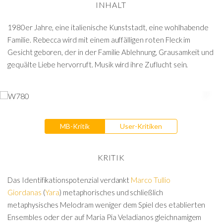
INHALT
1980er Jahre, eine italienische Kunststadt, eine wohlhabende
Familie. Rebecca wird mit einem auffälligen roten Fleck im
Gesicht geboren, der in der Familie Ablehnung, Grausamkeit und
gequälte Liebe hervorruft. Musik wird ihre Zuflucht sein.
MB-Kritik
User-Kritiken
KRITIK
Das Identifikationspotenzial verdankt
Marco Tullio
Giordanas
(
Yara
) metaphorisches und schließlich
metaphysisches Melodram weniger dem Spiel des etablierten
Ensembles oder der auf Maria Pia Veladianos gleichnamigem