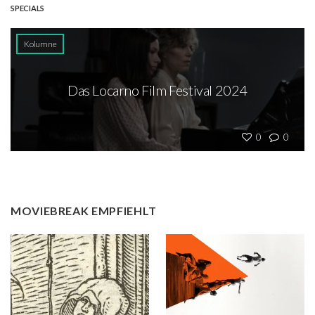
SPECIALS
Kolumne
Das Locarno Film Festival 2024
0
0
MOVIEBREAK EMPFIEHLT