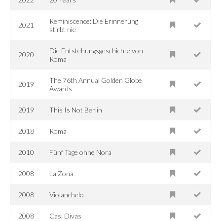
Reminiscence: Die Erinnerung
2021
stirbt nie
Die Entstehungsgeschichte von
2020
Roma
The 76th Annual Golden Globe
2019
Awards
2019
This Is Not Berlin
2018
Roma
2010
Fünf Tage ohne Nora
2008
La Zona
2008
Violanchelo
2008
Casi Divas