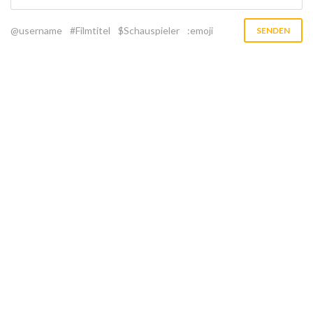
@username
#Filmtitel
$Schauspieler
:emoji