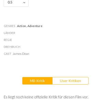
0.5
GENRES
Action, Adventure
LÄNDER
REGIE
DREHBUCH
CAST
James Dean
MB-Kritik
User-Kritiken
Es liegt noch keine offizielle Kritik für diesen Film vor.