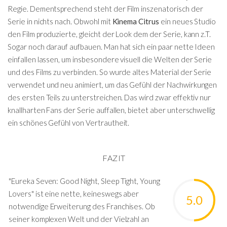
Regie. Dementsprechend steht der Film inszenatorisch der
Serie in nichts nach. Obwohl mit
Kinema Citrus
ein neues Studio
den Film produzierte, gleicht der Look dem der Serie, kann z.T.
Sogar noch darauf aufbauen. Man hat sich ein paar nette Ideen
einfallen lassen, um insbesondere visuell die Welten der Serie
und des Films zu verbinden. So wurde altes Material der Serie
verwendet und neu animiert, um das Gefühl der Nachwirkungen
des ersten Teils zu unterstreichen. Das wird zwar effektiv nur
knallharten Fans der Serie auffallen, bietet aber unterschwellig
ein schönes Gefühl von Vertrautheit.
FAZIT
"Eureka Seven: Good Night, Sleep Tight, Young
Lovers" ist eine nette, keineswegs aber
5.0
notwendige Erweiterung des Franchises. Ob
seiner komplexen Welt und der Vielzahl an