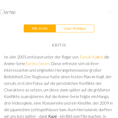
MB-Kritik
User-Kritiken
KRITIK
Im Jahr 2005 entstand unter der Regie von
Tomoki Kyōda
die
Anime-Serie
Eureka Seven
. Diese erfreute sich ob ihrer
interessanten und originellen Herangehensweise großer
Beliebtheit. Der Regisseur hatte einen festen Plan im Kopf, der
vorsah, erst den Fokus auf die persönlichen Konflikte der
Charaktere zu setzen, um diese dann später auf die größeren
Konflikte zu projizieren. Auf die Anime-Serie folgte ein Manga,
drei Videospiele, eine Romanreihe und ein Kinofilm, der 2009 in
die japanischen Lichtspielhäuser kam. Auch hierzulande durften
wir uns kurz später - dank
Kazé
- ein Bild vom Film machen. In