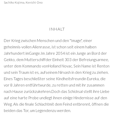
Sachiko Kojima
,
Kenichi Ono
INHALT
Der Krieg zwischen Menschen und den "Image", einer
geheimnis-vollen Alienrasse, ist schon seit einem halben
Jahrhundert imGange.Im Jahre 2054 ist ein Junge an Bord der
Gekko, dem Mutterschiffder Einheit 303 der Befreiungsarmee,
unter dem Kommando vonHolland Novac. Sein Name ist Renton
und sein Traum ist es, aufseinem Nirvash in den Krieg zu ziehen.
Eines Tages beschließter seine Kindheitsfreundin Eureka, die
vor 8 Jahren entführtwurde, zu retten und mit ihr zusammen
nach Hause zurückzukehren.Doch das Schicksal stellt ihre Liebe
auf eine harte Probe undlegt ihnen einige Hindernisse auf den
Weg. Als die finale Schlachtmit dem Feind entbrennt, öffnen die
beiden das Tor, um Legendenzu werden.