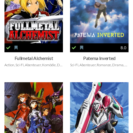
8.0
Fullmetal Alchemist
Patema Inverted
Action, Sci-Fi, Abenteuer, Komödie, Drama, Fantasy, Animation
Sci-Fi, Abenteuer, Romanze, Drama, Fantasy, Animation