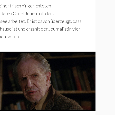
 einer frisch hingerichteten
eren Onkel Julien auf, der als
ssee arbeitet. Er ist davon überzeugt, dass
ause ist und erzählt der Journalistin vier
ben sollen.