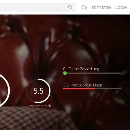
BEITRETEN
LOGIN
0
· Deine Bewertung
5.5 · Moviebreak User
5.5
Durchschnittlich