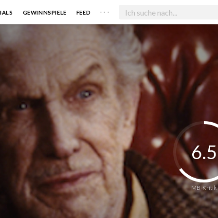
. . .
IALS
GEWINNSPIELE
FEED
6.5
MB-Kritik