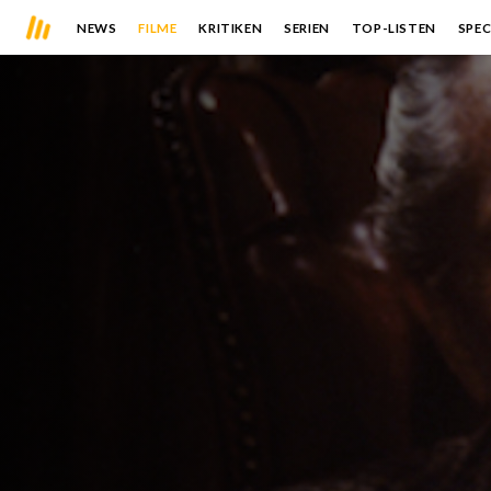
NEWS
FILME
KRITIKEN
SERIEN
TOP-LISTEN
SPEC