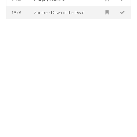
1978
Zombie - Dawn of the Dead