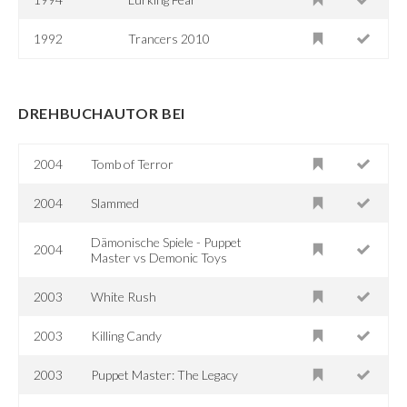
1992
Trancers 2010
DREHBUCHAUTOR BEI
2004
Tomb of Terror
2004
Slammed
Dämonische Spiele - Puppet
2004
Master vs Demonic Toys
2003
White Rush
2003
Killing Candy
2003
Puppet Master: The Legacy