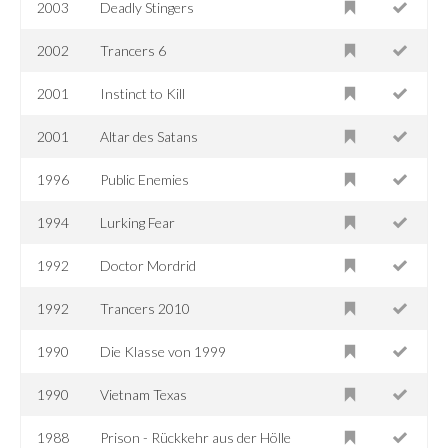
2003
Deadly Stingers
2002
Trancers 6
2001
Instinct to Kill
2001
Altar des Satans
1996
Public Enemies
1994
Lurking Fear
1992
Doctor Mordrid
1992
Trancers 2010
1990
Die Klasse von 1999
1990
Vietnam Texas
1988
Prison - Rückkehr aus der Hölle