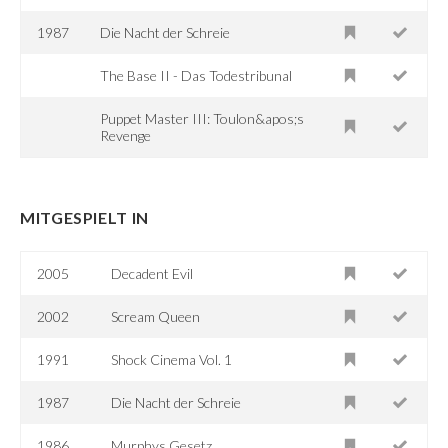
1987
Die Nacht der Schreie
The Base II - Das Todestribunal
Puppet Master III: Toulon&apos;s
Revenge
MITGESPIELT IN
2005
Decadent Evil
2002
Scream Queen
1991
Shock Cinema Vol. 1
1987
Die Nacht der Schreie
1986
Murphys Gesetz