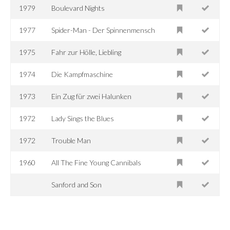
1979
Boulevard Nights
1977
Spider-Man - Der Spinnenmensch
1975
Fahr zur Hölle, Liebling
1974
Die Kampfmaschine
1973
Ein Zug für zwei Halunken
1972
Lady Sings the Blues
1972
Trouble Man
1960
All The Fine Young Cannibals
Sanford and Son