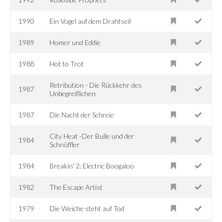
1990
Ein Vogel auf dem Drahtseil
1989
Homer und Eddie
1988
Hot to Trot
Retribution - Die Rückkehr des
1987
Unbegreiflichen
1987
Die Nacht der Schreie
City Heat -Der Bulle und der
1984
Schnüffler
1984
Breakin' 2: Electric Boogaloo
1982
The Escape Artist
1979
Die Weiche steht auf Tod