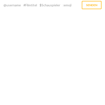
@username
#Filmtitel
$Schauspieler
:emoji