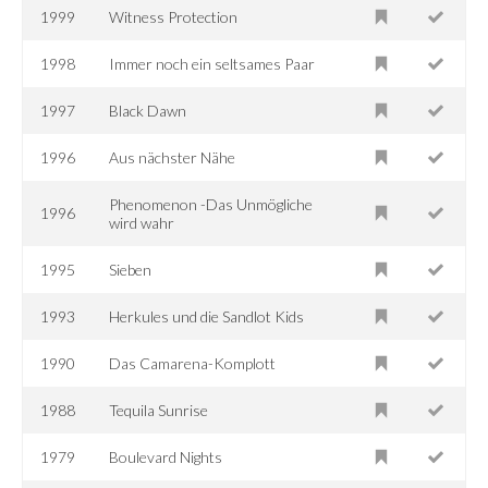
1999
Witness Protection
1998
Immer noch ein seltsames Paar
1997
Black Dawn
1996
Aus nächster Nähe
Phenomenon -Das Unmögliche
1996
wird wahr
1995
Sieben
1993
Herkules und die Sandlot Kids
1990
Das Camarena-Komplott
1988
Tequila Sunrise
1979
Boulevard Nights