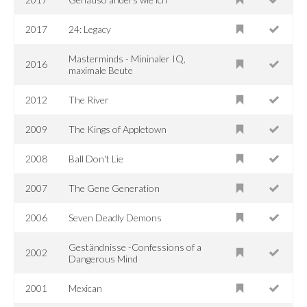
2017
24: Legacy
Masterminds - Mininaler IQ,
2016
maximale Beute
2012
The River
2009
The Kings of Appletown
2008
Ball Don't Lie
2007
The Gene Generation
2006
Seven Deadly Demons
Geständnisse -Confessions of a
2002
Dangerous Mind
2001
Mexican