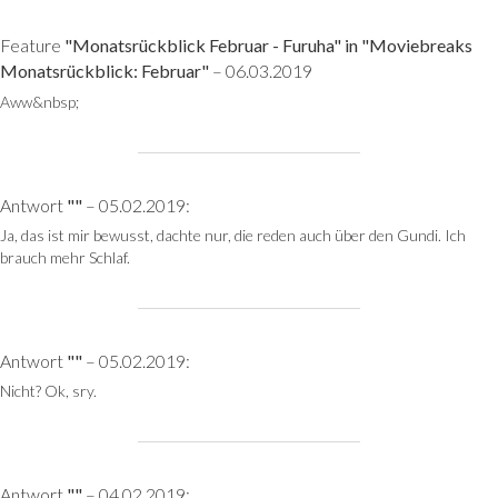
Feature
"Monatsrückblick Februar - Furuha" in "Moviebreaks
Monatsrückblick: Februar"
– 06.03.2019
Aww&nbsp;
Antwort
""
– 05.02.2019:
Ja, das ist mir bewusst, dachte nur, die reden auch über den Gundi. Ich
brauch mehr Schlaf.
Antwort
""
– 05.02.2019:
Nicht? Ok, sry.
Antwort
""
– 04.02.2019: