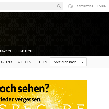
BEITRETEN
LOGIN
NTRACKER
KRITIKEN
Sortieren nach
TARTENDE
ALLE FILME
SERIEN