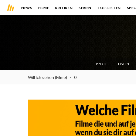
NEWS
FILME
KRITIKEN
SERIEN
TOP-LISTEN
SPEC
PROFIL
LISTEN
Will ich sehen (Filme)
0