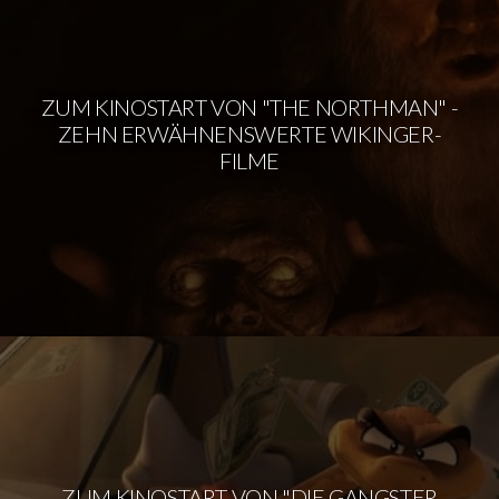
ZUM KINOSTART VON "THE NORTHMAN" -
ZEHN ERWÄHNENSWERTE WIKINGER-
FILME
ZUM KINOSTART VON "DIE GANGSTER