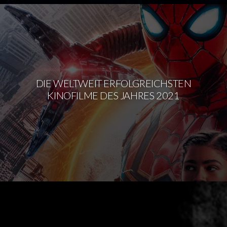
DIE WELTWEIT ERFOLGREICHSTEN
KINOFILME DES JAHRES 2021