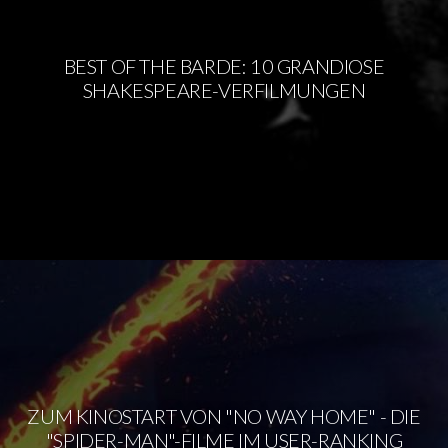
BEST OF THE BARDE: 10 GRANDIOSE
SHAKESPEARE-VERFILMUNGEN
ZUM KINOSTART VON "NO WAY HOME" - DIE
"SPIDER-MAN"-FILME IM USER-RANKING