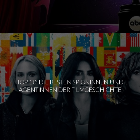
TOP 10: DIE BESTEN SPIONINNEN UND
AGENTINNEN DER FILMGESCHICHTE