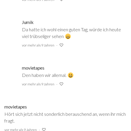
Jumik
Da hatte ich wohl einen guten Tag, würde ich heute
viel trübseliger sehen
‍
vor mehr als 9 Jahren
movietapes
Den haben wir allemal.
vor mehr als 9 Jahren
movietapes
Hört sich jetzt nicht sonderlich berauschend an, wenn ihr mich
fragt.
vor mehr als 9 Jahren