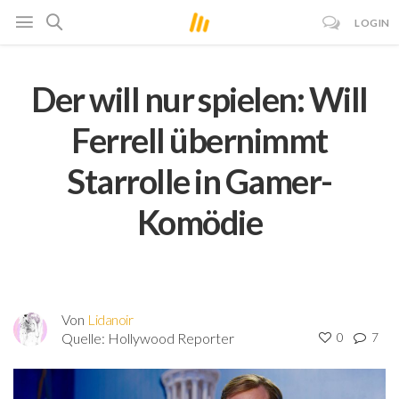
LOGIN
Der will nur spielen: Will
Ferrell übernimmt
Starrolle in Gamer-
Komödie
Von
Lidanoir
Quelle:
Hollywood Reporter
0
7