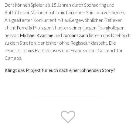
Dort können Spieler ab 15 Jahren durch Sponsoring und
Auftritte vor Millionenpublikum horrende Summen verdienen.
Als gealterter Konkurrent mit außergewöhnlichen Reflexen
sticht
Ferrells
Protagonist unter seinen jungen Teamkollegen
hervor.
Michael Kvamme
und
Jordan Dunn
liefern das Drehbuch
zu dem Streifen, der bisher ohne Regisseur dasteht. Die
eSports-Teams Evil Geniuses und Fnatic sind im Gespräch für
Cameos.
Klingt das Projekt für euch nach einer lohnenden Story?