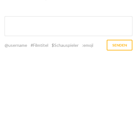
@username
#Filmtitel
$Schauspieler
:emoji