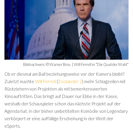
Bildnachweis: © Warner Bros. | Will Ferrell in "Die Qual der Wahl"
Ob er diesmal am Ball beziehungsweise vor der Kamera bleibt?
Zuletzt machte
Will Ferrell
(
Zoolander 2
) mehr Schlagzeilen mit
Rückziehern von Projekten als mit bemerkenswerten
Kinoauftritten. Das bringt auf Dauer nur Ebbe in der Kasse,
weshalb der Schauspieler schon das nächste Projekt auf der
Agenda hat. In der bisher umbetitelten Komödie von Legendary
verkörpert er eine auffällige Erscheinung in der Welt der
eSports.