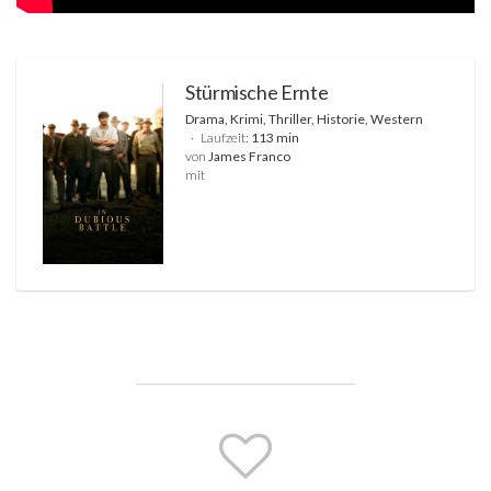
Stürmische Ernte
Drama, Krimi, Thriller, Historie, Western
Laufzeit:
113 min
von
James Franco
mit