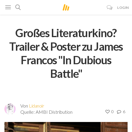
LOGIN
Großes Literaturkino?
Trailer & Poster zu James
Francos "In Dubious
Battle"
Von
Lidanoir
Quelle:
AMBI Distribution
0
6