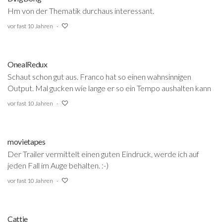
Hm von der Thematik durchaus interessant.
vor fast 10 Jahren
OnealRedux
Schaut schon gut aus. Franco hat so einen wahnsinnigen
Output. Mal gucken wie lange er so ein Tempo aushalten kann
vor fast 10 Jahren
movietapes
Der Trailer vermittelt einen guten Eindruck, werde ich auf
jeden Fall im Auge behalten. :-)
vor fast 10 Jahren
Cattie