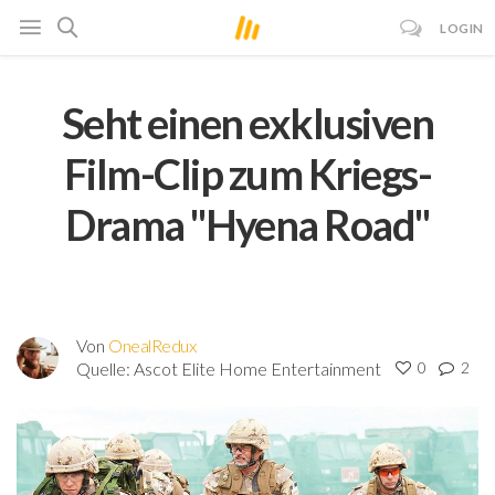
LOGIN
Seht einen exklusiven
Film-Clip zum Kriegs-
Drama "Hyena Road"
Von
OnealRedux
Quelle:
Ascot Elite Home Entertainment
0
2