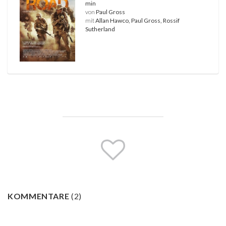
min
von
Paul Gross
mit
Allan Hawco, Paul Gross, Rossif
Sutherland
KOMMENTARE
(
2
)