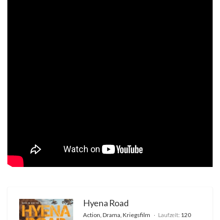
Hyena Road
Action, Drama, Kriegsfilm
Laufzeit:
120