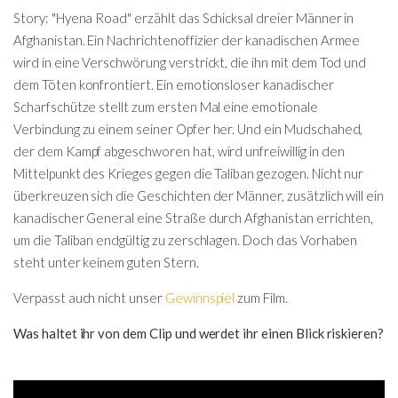
Story: "Hyena Road" erzählt das Schicksal dreier Männer in
Afghanistan. Ein Nachrichtenoffizier der kanadischen Armee
wird in eine Verschwörung verstrickt, die ihn mit dem Tod und
dem Töten konfrontiert. Ein emotionsloser kanadischer
Scharfschütze stellt zum ersten Mal eine emotionale
Verbindung zu einem seiner Opfer her. Und ein Mudschahed,
der dem Kampf abgeschworen hat, wird unfreiwillig in den
Mittelpunkt des Krieges gegen die Taliban gezogen. Nicht nur
überkreuzen sich die Geschichten der Männer, zusätzlich will ein
kanadischer General eine Straße durch Afghanistan errichten,
um die Taliban endgültig zu zerschlagen. Doch das Vorhaben
steht unter keinem guten Stern.
Verpasst auch nicht unser
Gewinnspiel
zum Film.
Was haltet ihr von dem Clip und werdet ihr einen Blick riskieren?