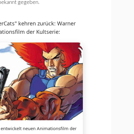
 bekannt gegeben.
rCats" kehren zurück: Warner
tionsfilm der Kultserie:
 entwickelt neuen Animationsfilm der