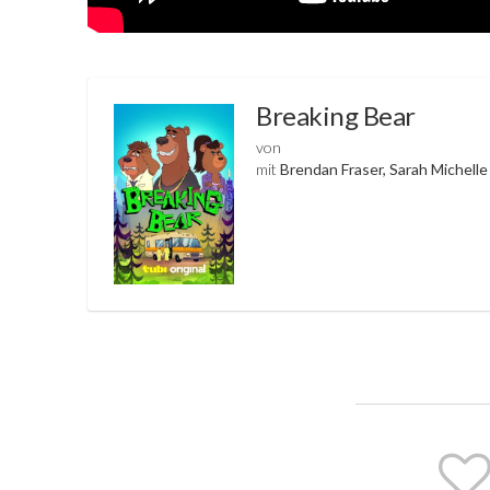
Breaking Bear
von
mit
Brendan Fraser, Sarah Michelle