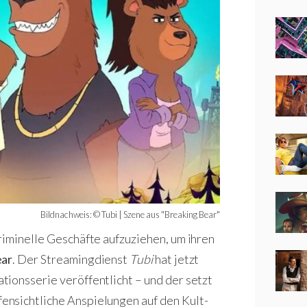
Bildnachweis: © Tubi | Szene aus "Breaking Bear"
riminelle Geschäfte aufzuziehen, um ihren
ear
. Der Streamingdienst
Tubi
hat jetzt
ionsserie veröffentlicht – und der setzt
nsichtliche Anspielungen auf den Kult-