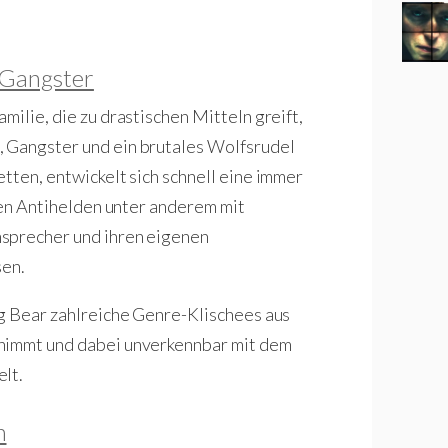
 Gangster
milie, die zu drastischen Mitteln greift,
 Gangster und ein brutales Wolfsrudel
tten, entwickelt sich schnell eine immer
chen Antihelden unter anderem mit
nsprecher und ihren eigenen
en.
ng Bear zahlreiche Genre-Klischees aus
 nimmt und dabei unverkennbar mit dem
elt.
n