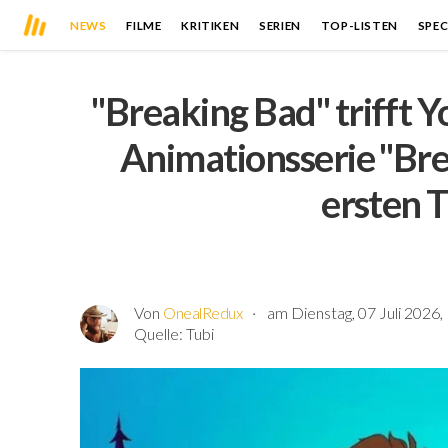
NEWS
FILME
KRITIKEN
SERIEN
TOP-LISTEN
SPEC
"Breaking Bad" trifft Y
Animationsserie "Bre
ersten T
Von
OnealRedux
am Dienstag, 07 Juli 2026,
Quelle:
Tubi