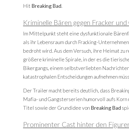
Hit
Breaking Bad
.
Kriminelle Bären gegen Fracker und
Im Mittelpunkt steht eine dysfunktionale Bärenfa
als ihr Lebensraum durch Fracking-Unternehmen,
bedroht wird. Aus dem Versuch, ihre Heimat zu re
größere kriminelle Spirale, in der es die tieris
Bikergangs, einem selbstverliebten Nachrichte
katastrophalen Entscheidungen aufnehmen müss
Der Trailer macht bereits deutlich, dass Breaki
Mafia- und Gangsterserien humorvoll aufs Korn
Titel sowie der Grundidee von
Breaking Bad
spi
Prominenter Cast hinter den Figure