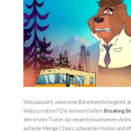
Was passiert, wenn eine Bärenfamilie beginnt, k
Wald zu retten? Die Antwort liefert
Breaking B
den ersten Trailer zur neuen Erwachsenen-Animat
auf jede Menge Chaos, schwarzen Humor und offe