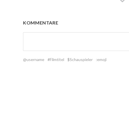
KOMMENTARE
@username
#Filmtitel
$Schauspieler
:emoji