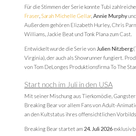
Für die Stimmen der Serie konnte Tubi zahlrei
Fraser
,
Sarah Michelle Gellar
,
Annie Murphy
un
Außerdem gehören Elizabeth Hurley, Chris Parn
Williams, Jackie Beat und Tonk Plana zum Cast.
Entwickelt wurde die Serie von
Julien Nitzberg
(
Virginia), der auch als Showrunner fungiert. Pr
von Tom DeLonges Produktionsfirma To The Sta
Start noch im Juli in den USA
Mit seiner Mischung aus Tierkomödie, Gangste
Breaking Bear vor allem Fans von Adult-Animati
an den Kultstatus ihres offensichtlichen Vorbild
Breaking Bear startet am
24. Juli 2026
exklusiv 