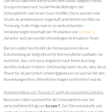
Der Bruch zwischen Barrera und dem Studio Spyglass Media
Group entstand nach Social-Media-Beiträgen der
Schauspielerin zum Israel-Gaza-Konflikt. Diese wurden vom
Studio als problematisch eingestuft und führten letztlich zur
Trennung. In der Folge kam es zu weitreichenden
Veränderungen innerhalb der Produktion von
Scream 7
,
darunter auch personelle Umstellungen im kreativen Team.
Barrera selbst beschreibt die Konsequenzen dieser
Entscheidung als tiefgreifend für ihre berufliche Laufbahn. Sie
berichtet, dass sich neue Angebote nach ihrem Ausstieg
deutlich reduziert hätten. Gleichzeitig räumt sie ein, dass diese
Phase für sie persönlich schwierig gewesen sei und sie mit den
Auswirkungen ihres öffentlichen Images konfrontiert wurde.
Einspielergebnis von "Scream 7" sorgt für zusätzliche Debatte
Besonders überraschend für die Schauspielerin war der
wirtschaftliche Erfolg von
Scream 7
. Der Film entwickelte sich