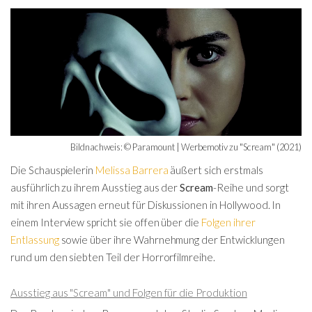
Bildnachweis: © Paramount | Werbemotiv zu "Scream" (2021)
Die Schauspielerin
Melissa Barrera
äußert sich erstmals
ausführlich zu ihrem Ausstieg aus der
Scream
-Reihe und sorgt
mit ihren Aussagen erneut für Diskussionen in Hollywood. In
einem Interview spricht sie offen über die
Folgen ihrer
Entlassung
sowie über ihre Wahrnehmung der Entwicklungen
rund um den siebten Teil der Horrorfilmreihe.
Ausstieg aus "Scream" und Folgen für die Produktion