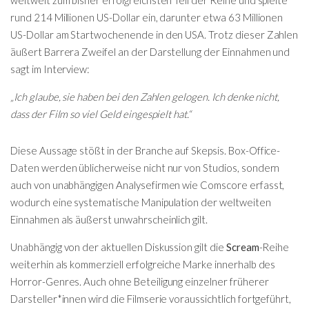
weltweit zum bisher erfolgreichsten Teil der Reihe und spielte
rund 214 Millionen US-Dollar ein, darunter etwa 63 Millionen
US-Dollar am Startwochenende in den USA. Trotz dieser Zahlen
äußert Barrera Zweifel an der Darstellung der Einnahmen und
sagt im Interview:
„Ich glaube, sie haben bei den Zahlen gelogen. Ich denke nicht,
dass der Film so viel Geld eingespielt hat.“
Diese Aussage stößt in der Branche auf Skepsis. Box-Office-
Daten werden üblicherweise nicht nur von Studios, sondern
auch von unabhängigen Analysefirmen wie Comscore erfasst,
wodurch eine systematische Manipulation der weltweiten
Einnahmen als äußerst unwahrscheinlich gilt.
Unabhängig von der aktuellen Diskussion gilt die
Scream
-Reihe
weiterhin als kommerziell erfolgreiche Marke innerhalb des
Horror-Genres. Auch ohne Beteiligung einzelner früherer
Darsteller*innen wird die Filmserie voraussichtlich fortgeführt,