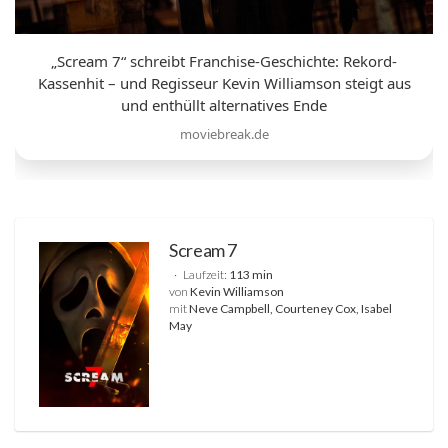
„Scream 7“ schreibt Franchise-Geschichte: Rekord-
Kassenhit – und Regisseur Kevin Williamson steigt aus
und enthüllt alternatives Ende
moviebreak.de
Scream 7
Laufzeit:
113 min
von
Kevin Williamson
mit
Neve Campbell, Courteney Cox, Isabel
May