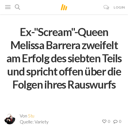
LOGIN
Ex-"Scream"-Queen
Melissa Barrera zweifelt
am Erfolg des siebten Teils
und spricht offen über die
Folgen ihres Rauswurfs
Von
Stu
Quelle:
Variety
0
0