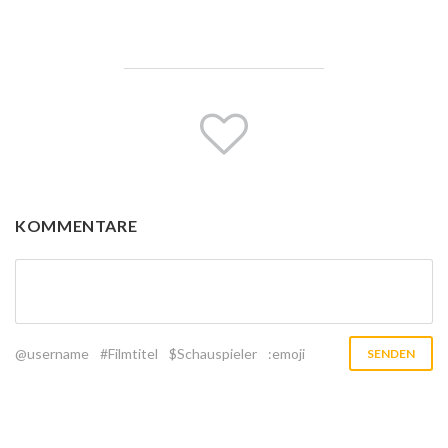
KOMMENTARE
@username
#Filmtitel
$Schauspieler
:emoji