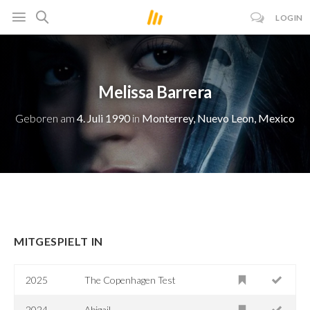
LOGIN
Melissa Barrera
Geboren am
4. Juli 1990
in
Monterrey, Nuevo Leon, Mexico
MITGESPIELT IN
2025
The Copenhagen Test
2024
Abigail