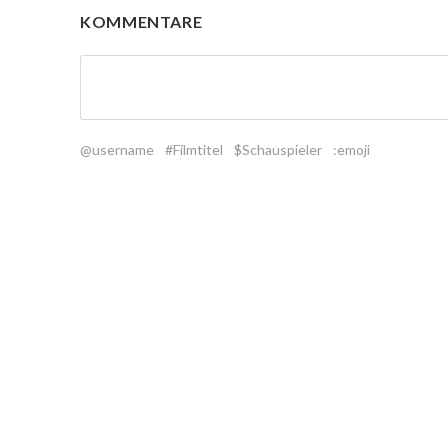
KOMMENTARE
@username
#Filmtitel
$Schauspieler
:emoji