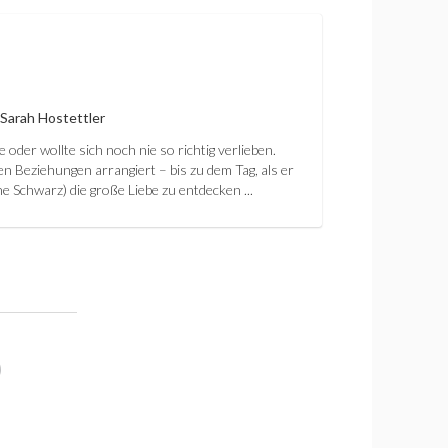
 Sarah Hostettler
der wollte sich noch nie so richtig verlieben.
gen Beziehungen arrangiert – bis zu dem Tag, als er
e Schwarz) die große Liebe zu entdecken ...