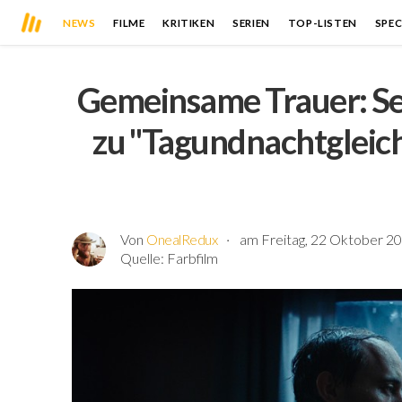
NEWS
FILME
KRITIKEN
SERIEN
TOP-LISTEN
SPEC
Gemeinsame Trauer: Seh
zu "Tagundnachtgleic
Von
OnealRedux
am Freitag, 22 Oktober 20
Quelle:
Farbfilm