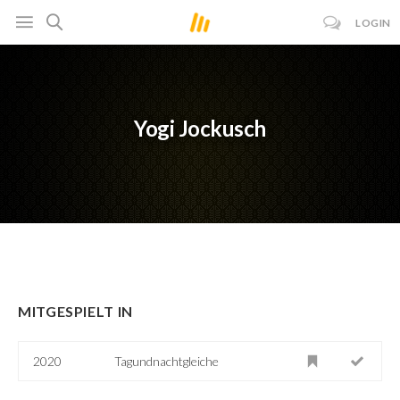
LOGIN
Yogi Jockusch
MITGESPIELT IN
2020
Tagundnachtgleiche