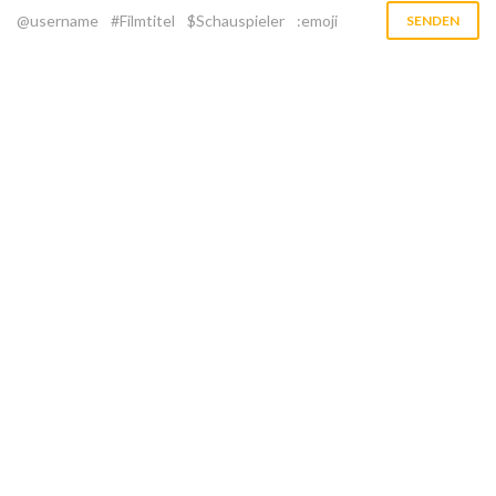
@username
#Filmtitel
$Schauspieler
:emoji