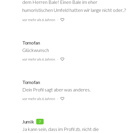
dem Herren Bale! Einen Bale im eher
humoristischen Umfeld hatten wir lange nicht oder..?
vor mehr als 6 Jahren
Tomofan
Glückwunsch
vor mehr als 6 Jahren
Tomofan
Dein Profil sagt aber was anderes.
vor mehr als 6 Jahren
Jumik
7
Ja kann sein, dass im Profil zb. nicht die