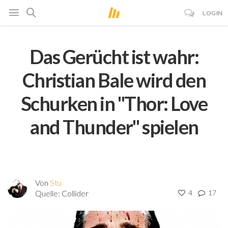
LOGIN
Das Gerücht ist wahr:
Christian Bale wird den
Schurken in "Thor: Love
and Thunder" spielen
Von
Stu
Quelle:
Collider
4
17