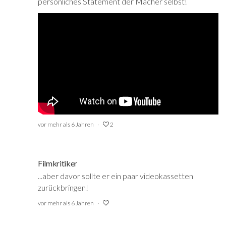
persönliches Statement der Macher selbst!
vor mehr als 6 Jahren
2
Filmkritiker
...aber davor sollte er ein paar videokassetten
zurückbringen!
vor mehr als 6 Jahren