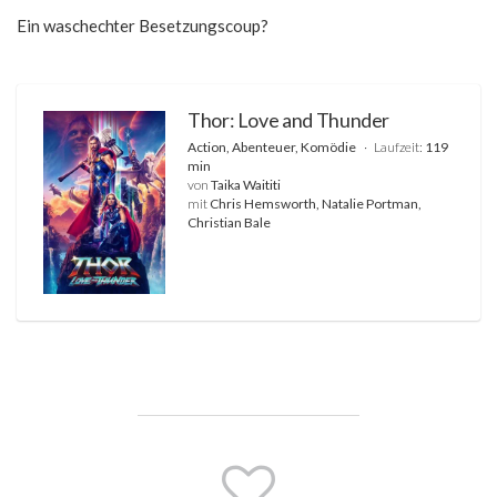
Ein waschechter Besetzungscoup?
Thor: Love and Thunder
Action, Abenteuer, Komödie
Laufzeit:
119
min
von
Taika Waititi
mit
Chris Hemsworth, Natalie Portman,
Christian Bale