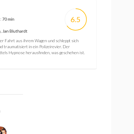
6.5
t:
70 min
, Jan Bluthardt
der Fahrt aus ihrem Wagen und schleppt sich
 traumatisiert in ein Polizeirevier. Der
ittels Hypnose herausfinden, was geschehen ist.