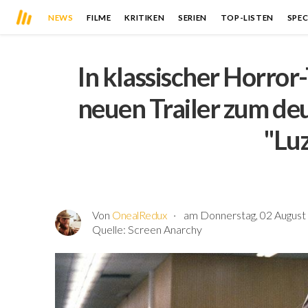
NEWS
FILME
KRITIKEN
SERIEN
TOP-LISTEN
SPEC
In klassischer Horror-
neuen Trailer zum de
"Lu
Von
OnealRedux
am Donnerstag, 02 August 
Quelle:
Screen Anarchy