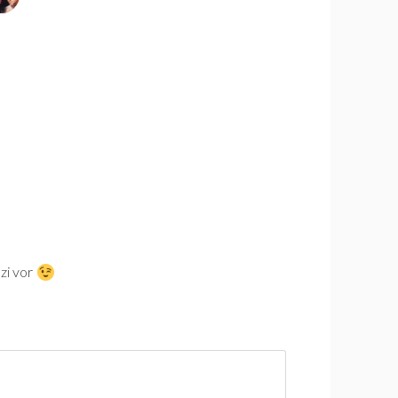
zi vor