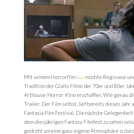
Mit seinem Horrorfilm
Luz
möchte Regisseur un
Tradition der Giallo Filme der 70er und 80er Jah
Arthouse-Horror-Kino erschaffen. Wie genau die
Trailer. Der Film selbst, lief bereits dieses Jahr
Fantasia Film Festival. Die nächste Gelegenheit 
dem diesjährigen Fantasy Filmfest zu sehen sein
gedreht um eine ganz eigene Atmosphäre zu bes