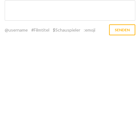
@username
#Filmtitel
$Schauspieler
:emoji