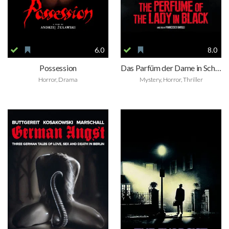
6.0
8.0
Possession
Das Parfüm der Dame in Schwarz
Horror, Drama
Mystery, Horror, Thriller