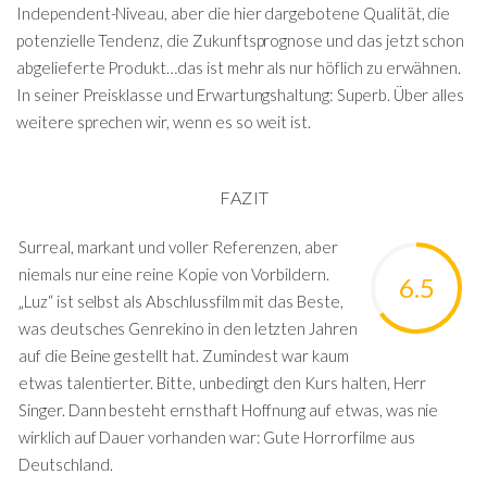
Independent-Niveau, aber die hier dargebotene Qualität, die
potenzielle Tendenz, die Zukunftsprognose und das jetzt schon
abgelieferte Produkt…das ist mehr als nur höflich zu erwähnen.
In seiner Preisklasse und Erwartungshaltung: Superb. Über alles
weitere sprechen wir, wenn es so weit ist.
FAZIT
Surreal, markant und voller Referenzen, aber
niemals nur eine reine Kopie von Vorbildern.
6.5
„Luz“ ist selbst als Abschlussfilm mit das Beste,
was deutsches Genrekino in den letzten Jahren
auf die Beine gestellt hat. Zumindest war kaum
etwas talentierter. Bitte, unbedingt den Kurs halten, Herr
Singer. Dann besteht ernsthaft Hoffnung auf etwas, was nie
wirklich auf Dauer vorhanden war: Gute Horrorfilme aus
Deutschland.