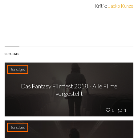
Kritik:
Jacko Kunze
SPECIALS
Sonstiges
Das Fantasy Filmfest 2018 - Alle Filme
vorgestellt
0
1
Sonstiges