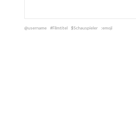
@username
#Filmtitel
$Schauspieler
:emoji