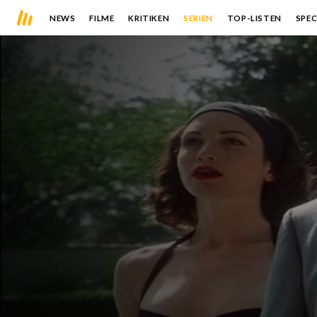
NEWS
FILME
KRITIKEN
SERIEN
TOP-LISTEN
SPEC