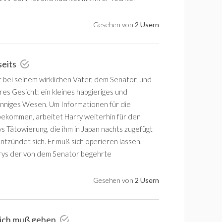
Gesehen von
2 Usern
seits
t bei seinem wirklichen Vater, dem Senator, und
res Gesicht: ein kleines habgieriges und
niges Wesen. Um Informationen für die
bekommen, arbeitet Harry weiterhin für den
s Tätowierung, die ihm in Japan nachts zugefügt
ntzündet sich. Er muß sich operieren lassen.
rrys der von dem Senator begehrte
Gesehen von
2 Usern
, ich muß gehen