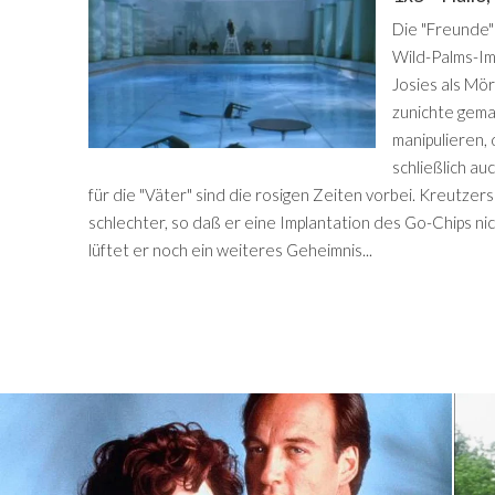
Die "Freunde"
Wild-Palms-Imp
Josies als Mö
zunichte gemac
manipulieren,
schließlich au
für die "Väter" sind die rosigen Zeiten vorbei. Kreutz
schlechter, so daß er eine Implantation des Go-Chips ni
lüftet er noch ein weiteres Geheimnis...