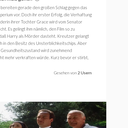
 bereiten gerade den großen Schlag gegen das
erium vor. Doch ihr erster Erfolg, die Verhaftung
rderin ihrer Tochter Grace wird vom Senator
ht. Es gelingt ihm nämlich, den Film so zu
 daß Harry als Mörder dasteht. Kreutzer gelangt
ch in den Besitz des Unsterblichkeitschips. Aber
ers Gesundheitszustand wird zunehmend
cht mehr verkraften würde. Kurz bevor er stirbt,
Gesehen von
2 Usern