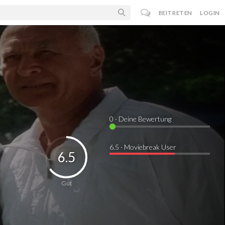
BEITRETEN
LOGIN
0
· Deine Bewertung
6.5 · Moviebreak User
6.5
Gut