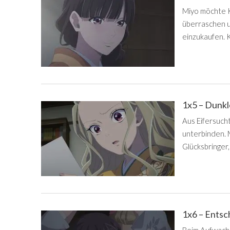
Miyo möchte 
überraschen un
einzukaufen. 
1x5 – Dunk
Aus Eifersuch
unterbinden. 
Glücksbringer,
1x6 – Ents