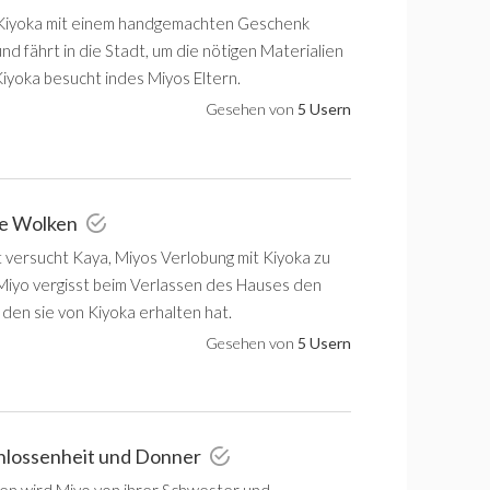
Kiyoka mit einem handgemachten Geschenk
d fährt in die Stadt, um die nötigen Materialien
Kiyoka besucht indes Miyos Eltern.
Gesehen von
5 Usern
le Wolken
t versucht Kaya, Miyos Verlobung mit Kiyoka zu
Miyo vergisst beim Verlassen des Hauses den
 den sie von Kiyoka erhalten hat.
Gesehen von
5 Usern
chlossenheit und Donner