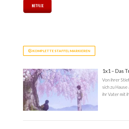
KOMPLETTE STAFFEL MARKIEREN
1x1 – Das T
Von ihrer Sti
sich zu Hause 
ihr Vater mit 