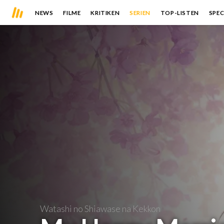
NEWS
FILME
KRITIKEN
SERIEN
TOP-LISTEN
SPEC
Watashi no Shiawase na Kekkon