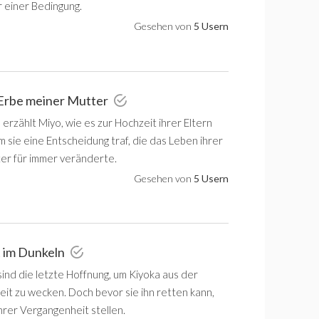
r einer Bedingung.
Gesehen von
5 Usern
 Erbe meiner Mutter
erzählt Miyo, wie es zur Hochzeit ihrer Eltern
 sie eine Entscheidung traf, die das Leben ihrer
ter für immer veränderte.
Gesehen von
5 Usern
t im Dunkeln
ind die letzte Hoffnung, um Kiyoka aus der
eit zu wecken. Doch bevor sie ihn retten kann,
ihrer Vergangenheit stellen.