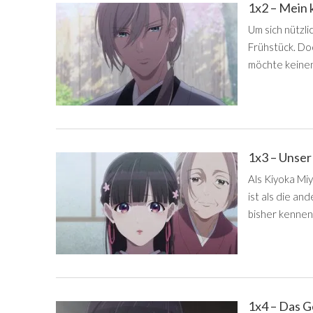
1x2 – Mein
Um sich nützli
Frühstück. Doc
möchte keinen
1x3 – Unser
Als Kiyoka Miy
ist als die an
bisher kennen
1x4 – Das 