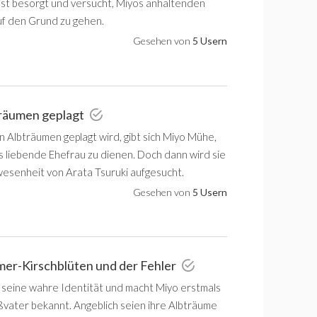
 ist besorgt und versucht, Miyos anhaltenden
f den Grund zu gehen.
Gesehen von
5 Usern
Träumen geplagt
n Albträumen geplagt wird, gibt sich Miyo Mühe,
s liebende Ehefrau zu dienen. Doch dann wird sie
wesenheit von Arata Tsuruki aufgesucht.
Gesehen von
5 Usern
er-Kirschblüten und der Fehler
t seine wahre Identität und macht Miyo erstmals
ßvater bekannt. Angeblich seien ihre Albträume