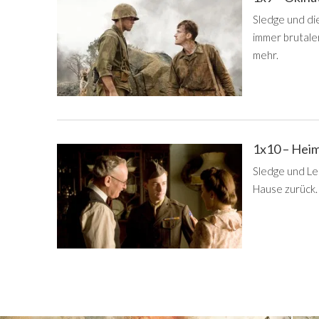
Sledge und die
immer brutale
mehr.
1x10 – Hei
Sledge und Le
Hause zurück.