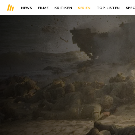
NEWS
FILME
KRITIKEN
SERIEN
TOP-LISTEN
SPEC