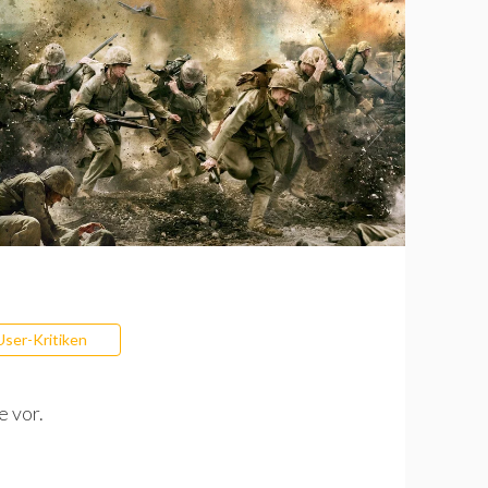
User-Kritiken
e vor.