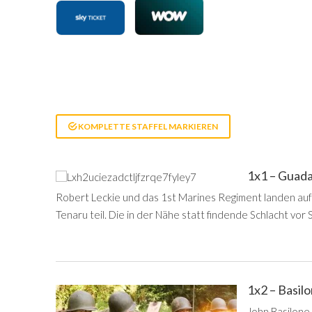
KOMPLETTE STAFFEL MARKIEREN
1x1 – Guada
Robert Leckie und das 1st Marines Regiment landen au
Tenaru teil. Die in der Nähe statt findende Schlacht vor
1x2 – Basil
John Basilone