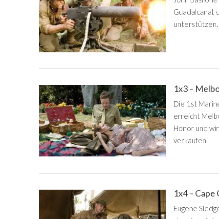
Guadalcanal, 
unterstützen.
1x3 – Melb
Die 1st Marin
erreicht Melbo
Honor und wir
verkaufen.
1x4 – Cape
Eugene Sledge 