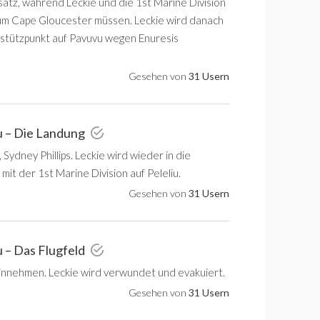
atz, während Leckie und die 1st Marine Division
um Cape Gloucester müssen. Leckie wird danach
stützpunkt auf Pavuvu wegen Enuresis
Gesehen von
31 Usern
iu – Die Landung
Sydney Phillips. Leckie wird wieder in die
mit der 1st Marine Division auf Peleliu.
Gesehen von
31 Usern
u – Das Flugfeld
 einnehmen. Leckie wird verwundet und evakuiert.
Gesehen von
31 Usern