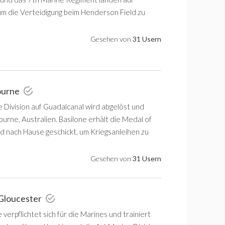
um die Verteidigung beim Henderson Field zu
Gesehen von
31 Usern
ourne
e Division auf Guadalcanal wird abgelöst und
urne, Australien. Basilone erhält die Medal of
d nach Hause geschickt, um Kriegsanleihen zu
Gesehen von
31 Usern
 Gloucester
verpflichtet sich für die Marines und trainiert