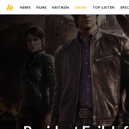
NEWS
FILME
KRITIKEN
SERIEN
TOP-LISTEN
SPEC