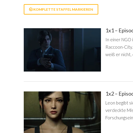
KOMPLETTE STAFFEL MARKIEREN
1x1 – Episo
In einer NGO 
Raccoon-City.
weiß er nicht,
1x2 – Episo
Leon begibt s
verdeckte Miss
Forschungsein