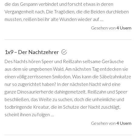
die das Gespann verbindet und forscht etwas in deren
Vergangenheit nach. Die Tragödien, die die Beiden durchleben
mussten, reißen bei ihr alte Wunden wieder auf …
Gesehen von
4 Usern
1x9 – Der Nachtzehrer
Des Nachts hören Speer und Reißzahn seltsame Geräusche
aus dem sie umgebenen Wald. Am nächsten Tag entdecken sie
einen völlig zerrissenen Smilodon. Was kann die Säbelzahnkatze
nur so zugerichtet haben? In der nächsten Nacht wird eine
ganze Dinosaurierherde dahingemetzelt. Reißzahn und Speer
beschließen, das Weite zu suchen, doch die unheimliche und
todbringende Kreatur, die im Schutze der Nacht zuschlägt,
scheint ihnen zu folgen …
Gesehen von
4 Usern