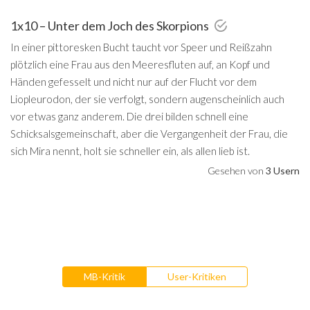
1x10 – Unter dem Joch des Skorpions
In einer pittoresken Bucht taucht vor Speer und Reißzahn
plötzlich eine Frau aus den Meeresfluten auf, an Kopf und
Händen gefesselt und nicht nur auf der Flucht vor dem
Liopleurodon, der sie verfolgt, sondern augenscheinlich auch
vor etwas ganz anderem. Die drei bilden schnell eine
Schicksalsgemeinschaft, aber die Vergangenheit der Frau, die
sich Mira nennt, holt sie schneller ein, als allen lieb ist.
Gesehen von
3 Usern
MB-Kritik
User-Kritiken