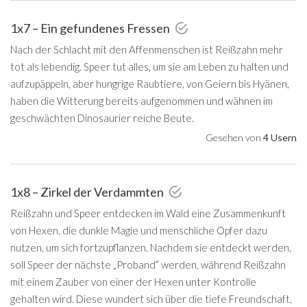
1x7 – Ein gefundenes Fressen
Nach der Schlacht mit den Affenmenschen ist Reißzahn mehr
tot als lebendig. Speer tut alles, um sie am Leben zu halten und
aufzupäppeln, aber hungrige Raubtiere, von Geiern bis Hyänen,
haben die Witterung bereits aufgenommen und wähnen im
geschwächten Dinosaurier reiche Beute.
Gesehen von
4 Usern
1x8 – Zirkel der Verdammten
Reißzahn und Speer entdecken im Wald eine Zusammenkunft
von Hexen, die dunkle Magie und menschliche Opfer dazu
nutzen, um sich fortzupflanzen. Nachdem sie entdeckt werden,
soll Speer der nächste „Proband“ werden, während Reißzahn
mit einem Zauber von einer der Hexen unter Kontrolle
gehalten wird. Diese wundert sich über die tiefe Freundschaft,