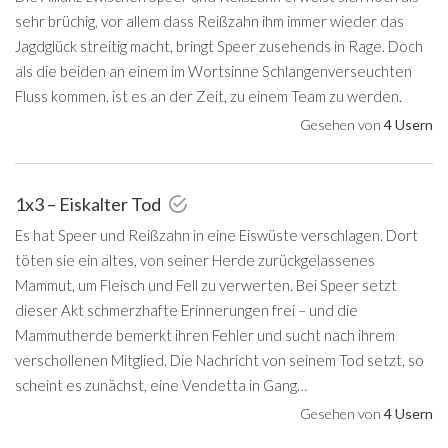
sehr brüchig, vor allem dass Reißzahn ihm immer wieder das
Jagdglück streitig macht, bringt Speer zusehends in Rage. Doch
als die beiden an einem im Wortsinne Schlangenverseuchten
Fluss kommen, ist es an der Zeit, zu einem Team zu werden.
Gesehen von
4 Usern
1x3 – Eiskalter Tod
Es hat Speer und Reißzahn in eine Eiswüste verschlagen. Dort
töten sie ein altes, von seiner Herde zurückgelassenes
Mammut, um Fleisch und Fell zu verwerten. Bei Speer setzt
dieser Akt schmerzhafte Erinnerungen frei – und die
Mammutherde bemerkt ihren Fehler und sucht nach ihrem
verschollenen Mitglied. Die Nachricht von seinem Tod setzt, so
scheint es zunächst, eine Vendetta in Gang…
Gesehen von
4 Usern