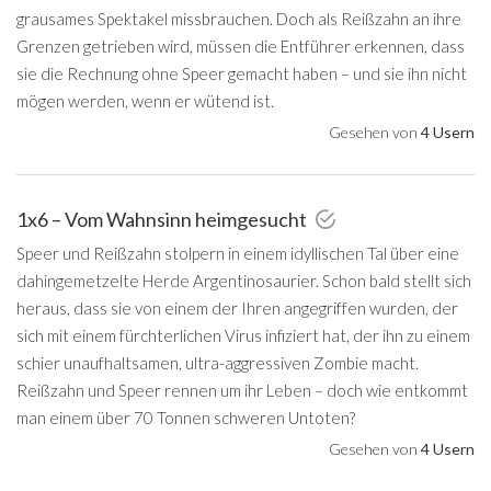
grausames Spektakel missbrauchen. Doch als Reißzahn an ihre
Grenzen getrieben wird, müssen die Entführer erkennen, dass
sie die Rechnung ohne Speer gemacht haben – und sie ihn nicht
mögen werden, wenn er wütend ist.
Gesehen von
4 Usern
1x6 – Vom Wahnsinn heimgesucht
Speer und Reißzahn stolpern in einem idyllischen Tal über eine
dahingemetzelte Herde Argentinosaurier. Schon bald stellt sich
heraus, dass sie von einem der Ihren angegriffen wurden, der
sich mit einem fürchterlichen Virus infiziert hat, der ihn zu einem
schier unaufhaltsamen, ultra-aggressiven Zombie macht.
Reißzahn und Speer rennen um ihr Leben – doch wie entkommt
man einem über 70 Tonnen schweren Untoten?
Gesehen von
4 Usern