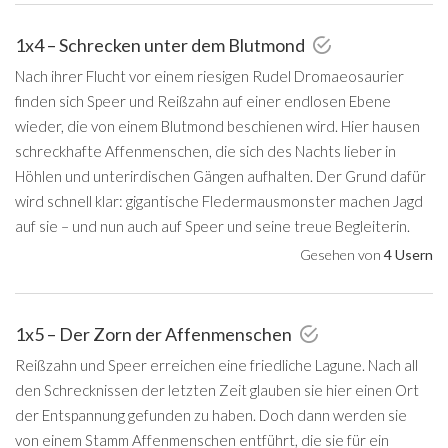
1x4 – Schrecken unter dem Blutmond
Nach ihrer Flucht vor einem riesigen Rudel Dromaeosaurier
finden sich Speer und Reißzahn auf einer endlosen Ebene
wieder, die von einem Blutmond beschienen wird. Hier hausen
schreckhafte Affenmenschen, die sich des Nachts lieber in
Höhlen und unterirdischen Gängen aufhalten. Der Grund dafür
wird schnell klar: gigantische Fledermausmonster machen Jagd
auf sie – und nun auch auf Speer und seine treue Begleiterin.
Gesehen von
4 Usern
1x5 – Der Zorn der Affenmenschen
Reißzahn und Speer erreichen eine friedliche Lagune. Nach all
den Schrecknissen der letzten Zeit glauben sie hier einen Ort
der Entspannung gefunden zu haben. Doch dann werden sie
von einem Stamm Affenmenschen entführt, die sie für ein