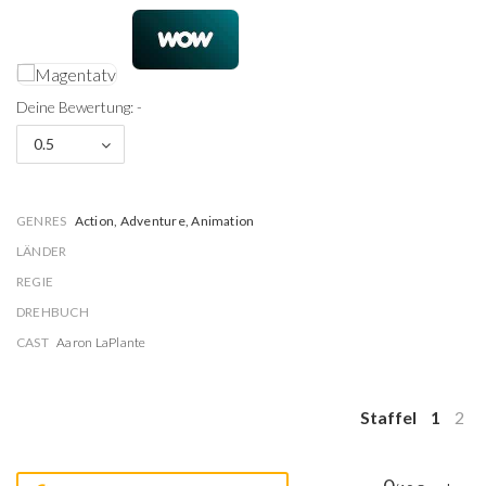
Deine Bewertung: -
0.5
GENRES
Action, Adventure, Animation
LÄNDER
REGIE
DREHBUCH
CAST
Aaron LaPlante
Staffel
1
2
0