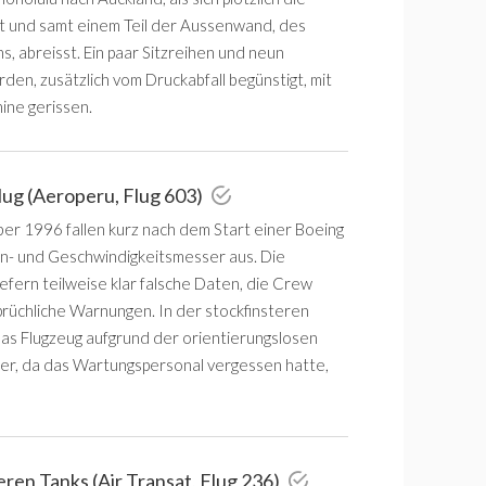
t und samt einem Teil der Aussenwand, des
, abreisst. Ein paar Sitzreihen und neun
en, zusätzlich vom Druckabfall begünstigt, mit
ine gerissen.
flug (Aeroperu, Flug 603)
er 1996 fallen kurz nach dem Start einer Boeing
- und Geschwindigkeitsmesser aus. Die
efern teilweise klar falsche Daten, die Crew
prüchliche Warnungen. In der stockfinsteren
das Flugzeug aufgrund der orientierungslosen
eer, da das Wartungspersonal vergessen hatte,
eren Tanks (Air Transat, Flug 236)