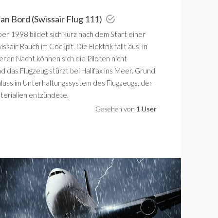
 an Bord (Swissair Flug 111)
er 1998 bildet sich kurz nach dem Start einer
sair Rauch im Cockpit. Die Elektrik fällt aus, in
eren Nacht können sich die Piloten nicht
d das Flugzeug stürzt bei Halifax ins Meer. Grund
chluss im Unterhaltungssystem des Flugzeugs, der
erialien entzündete.
Gesehen von
1 User