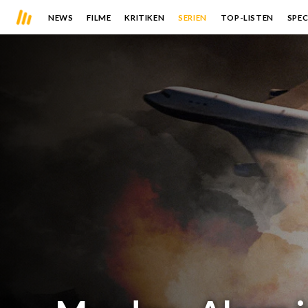
NEWS
FILME
KRITIKEN
SERIEN
TOP-LISTEN
SPEC