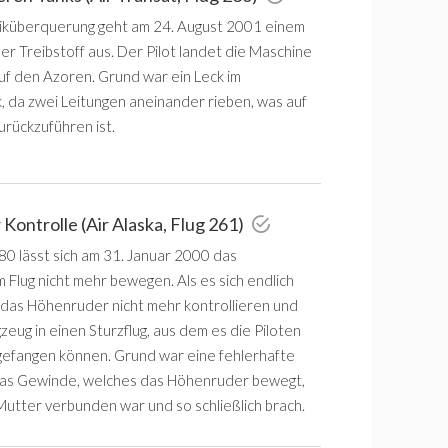
tiküberquerung geht am 24. August 2001 einem
r Treibstoff aus. Der Pilot landet die Maschine
auf den Azoren. Grund war ein Leck im
k, da zwei Leitungen aneinander rieben, was auf
urückzuführen ist.
Kontrolle (Air Alaska, Flug 261)
80 lässt sich am 31. Januar 2000 das
 Flug nicht mehr bewegen. Als es sich endlich
ch das Höhenruder nicht mehr kontrollieren und
gzeug in einen Sturzflug, aus dem es die Piloten
gefangen können. Grund war eine fehlerhafte
das Gewinde, welches das Höhenruder bewegt,
Mutter verbunden war und so schließlich brach.