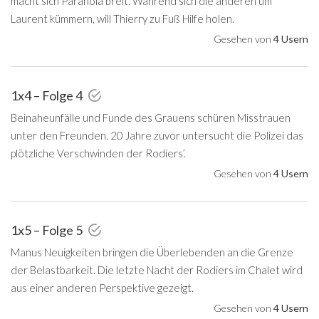
macht sich Paranoia breit. Während sich die anderen um
Laurent kümmern, will Thierry zu Fuß Hilfe holen.
Gesehen von
4 Usern
1x4 – Folge 4
Beinaheunfälle und Funde des Grauens schüren Misstrauen
unter den Freunden. 20 Jahre zuvor untersucht die Polizei das
plötzliche Verschwinden der Rodiers’.
Gesehen von
4 Usern
1x5 – Folge 5
Manus Neuigkeiten bringen die Überlebenden an die Grenze
der Belastbarkeit. Die letzte Nacht der Rodiers im Chalet wird
aus einer anderen Perspektive gezeigt.
Gesehen von
4 Usern