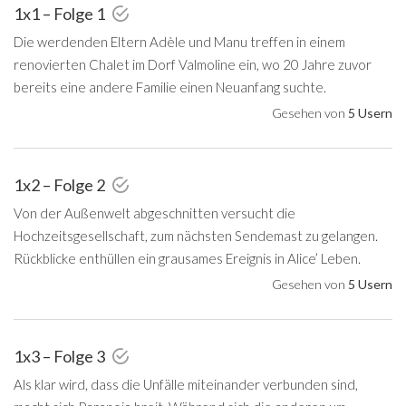
1x1 – Folge 1
Die werdenden Eltern Adèle und Manu treffen in einem
renovierten Chalet im Dorf Valmoline ein, wo 20 Jahre zuvor
bereits eine andere Familie einen Neuanfang suchte.
Gesehen von
5 Usern
1x2 – Folge 2
Von der Außenwelt abgeschnitten versucht die
Hochzeitsgesellschaft, zum nächsten Sendemast zu gelangen.
Rückblicke enthüllen ein grausames Ereignis in Alice’ Leben.
Gesehen von
5 Usern
1x3 – Folge 3
Als klar wird, dass die Unfälle miteinander verbunden sind,