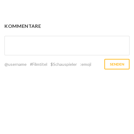
KOMMENTARE
@username
#Filmtitel
$Schauspieler
:emoji