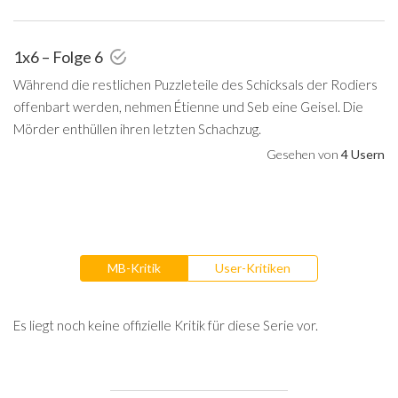
1x6 – Folge 6
Während die restlichen Puzzleteile des Schicksals der Rodiers
offenbart werden, nehmen Étienne und Seb eine Geisel. Die
Mörder enthüllen ihren letzten Schachzug.
Gesehen von
4 Usern
MB-Kritik
User-Kritiken
Es liegt noch keine offizielle Kritik für diese Serie vor.