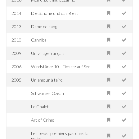
2014
Die Schöne und das Biest
2013
Dame de sang
2010
Cannibal
2009
Un village français
2006
Windstärke 10 - Einsatz auf See
2005
Un amour à taire
Schwarzer Ozean
Le Chalet
Art of Crime
Les bleus: premiers pas dans la
police