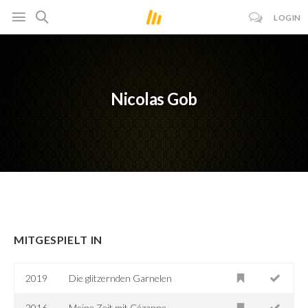
LOGIN
Nicolas Gob
MITGESPIELT IN
2019
Die glitzernden Garnelen
2016
Meine Zeit mit Cézanne