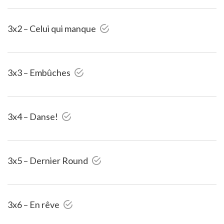
3x2 – Celui qui manque
3x3 – Embûches
3x4 – Danse!
3x5 – Dernier Round
3x6 – En rêve