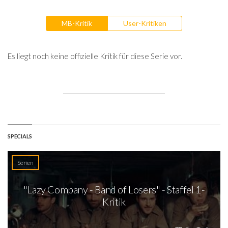
MB-Kritik
User-Kritiken
Es liegt noch keine offizielle Kritik für diese Serie vor.
SPECIALS
Serien
"Lazy Company - Band of Losers" - Staffel 1-
Kritik