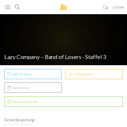
LOGIN
Lazy Company – Band of Losers - Staffel 3
Will ich sehen
Lieblingsserie
Sammlung
Schaue ich gerade
Deine Bewertung: -