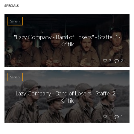
SPECIALS
Serien
"Lazy Company - Band of Losers" - Staffel 1-
Kritik
3
2
Serien
Lazy Company - Band of Losers - Staffel 2 -
Kritik
1
1