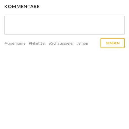
KOMMENTARE
@username
#Filmtitel
$Schauspieler
:emoji