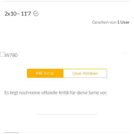
2x10 – 11'7
Gesehen von
1 User
MB-Kritik
User-Kritiken
Es liegt noch keine offizielle Kritik für diese Serie vor.