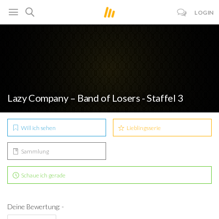
LOGIN
Lazy Company – Band of Losers - Staffel 3
Will ich sehen
Lieblingsserie
Sammlung
Schaue ich gerade
Deine Bewertung: -