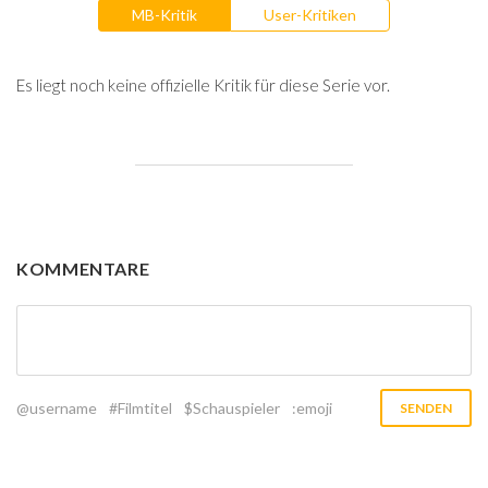
MB-Kritik
User-Kritiken
Es liegt noch keine offizielle Kritik für diese Serie vor.
KOMMENTARE
@username
#Filmtitel
$Schauspieler
:emoji