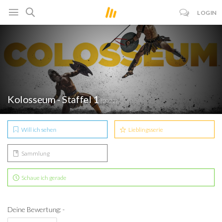
LOGIN
Kolosseum - Staffel 1
(2022)
Will ich sehen
Lieblingsserie
Sammlung
Schaue ich gerade
Deine Bewertung: -