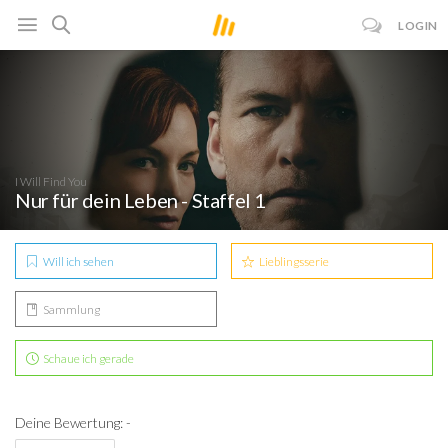
LOGIN
I Will Find You
Nur für dein Leben - Staffel 1
Will ich sehen
Lieblingsserie
Sammlung
Schaue ich gerade
Deine Bewertung: -