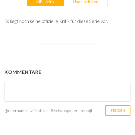
MB-Kritik
User-Kritiken
Es liegt noch keine offizielle Kritik für diese Serie vor.
KOMMENTARE
@username
#Filmtitel
$Schauspieler
:emoji