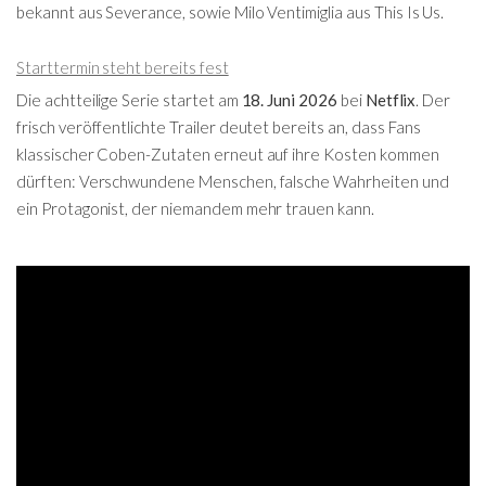
bekannt aus
Severance
, sowie
Milo Ventimiglia
aus
This Is Us
.
Starttermin steht bereits fest
Die achtteilige Serie startet am
18. Juni 2026
bei
Netflix
. Der
frisch veröffentlichte Trailer deutet bereits an, dass Fans
klassischer Coben-Zutaten erneut auf ihre Kosten kommen
dürften: Verschwundene Menschen, falsche Wahrheiten und
ein Protagonist, der niemandem mehr trauen kann.