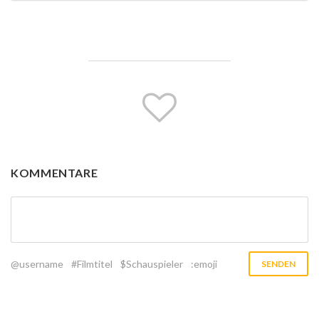
KOMMENTARE
@username
#Filmtitel
$Schauspieler
:emoji