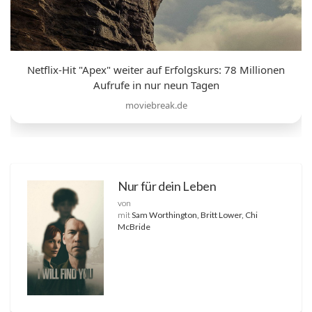
Netflix-Hit "Apex" weiter auf Erfolgskurs: 78 Millionen
Aufrufe in nur neun Tagen
moviebreak.de
Nur für dein Leben
von
mit
Sam Worthington, Britt Lower, Chi
McBride