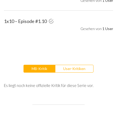
Gesehen von
1 User
1x10 – Episode #1.10
Gesehen von
1 User
MB-Kritik
User-Kritiken
Es liegt noch keine offizielle Kritik für diese Serie vor.