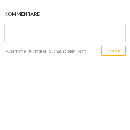
KOMMENTARE
@username
#Filmtitel
$Schauspieler
:emoji