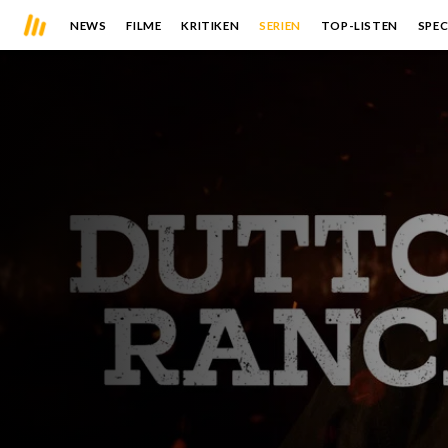
NEWS
FILME
KRITIKEN
SERIEN
TOP-LISTEN
SPEC