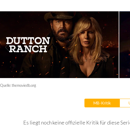
Quelle:
themoviedb.org
MB-Kritik
Es liegt noch keine offizielle Kritik für diese Seri