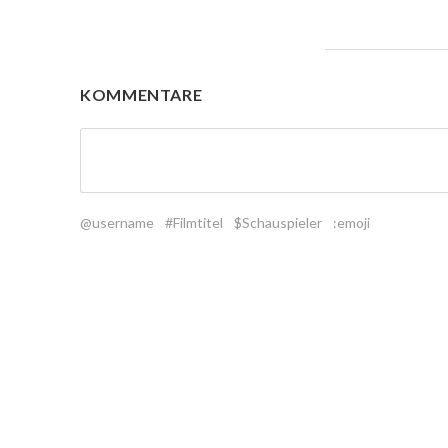
KOMMENTARE
@username
#Filmtitel
$Schauspieler
:emoji