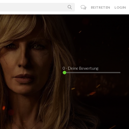
BEITRETEN
LOGIN
0
· Deine Bewertung