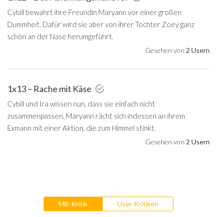
Cybill bewahrt ihre Freundin Maryann vor einer großen
Dummheit. Dafür wird sie aber von ihrer Tochter Zoey ganz
schön an der Nase herumgeführt.
Gesehen von
2 Usern
1x13 – Rache mit Käse
Cybill und Ira wissen nun, dass sie einfach nicht
zusammenpassen. Maryann rächt sich indessen an ihrem
Exmann mit einer Aktion, die zum Himmel stinkt.
Gesehen von
2 Usern
MB-Kritik
User-Kritiken