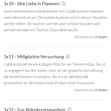
1x10 – Alte Liebe in Flammen
Nach einem kleinen Unfall bemüht sich Cybills Exmann Nummer
zwei rührend um sie. Die beiden kommen sich in dieser Situation
wieder näher. Sie machen sich ein paar schöne Stunden und
werden prompt von Tochter Zoey überrascht.
Gesehen von
2 Usern
1x11 – Mißglückte Versuchung
Cybill probt mit ihrem Kollegen Rick für ein Theaterstück. Sie ist
so engagiert bei der Sache, dass sie die geplante Versöhnung
mit ihrem Exmann Ira vergisst. Als Ira sie abholen will,
beobachtet er die beiden beim Proben einer Kussszene.
Gesehen von
2 Usern
1x12 – Das Ablenkungsmanöver