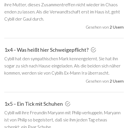
ihre Mutter, dieses Zusammentreffen nicht wieder im Chaos
enden zu lassen. Als die Verwandtschaft erst im Haus ist, geht
Cybill der Gaul durch.
Gesehen von
2 Usern
1x4 – Was heißt hier Schweigepflicht?
Cybill hat den sympathischen Mark kennengelernt. Sie hat ihn
sogar zu sich nach Hause eingeladen. Als die beiden sich näher
kommen, werden sie von Cybills Ex-Mann Ira überrascht.
Gesehen von
2 Usern
1x5 – Ein Tick mit Schuhen
Cybill will ihre Freundin Maryann mit Philip verkuppeln. Maryann
ist von Philip so begeistert, daß sie ihm jeden Tag etwas
schenkt: ein Paar Schuhe.