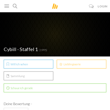
LOGIN
Cybill - Staffel 1
(1995)
Will ich sehen
Lieblingsserie
Sammlung
Schaue ich gerade
Deine Bewertung: -