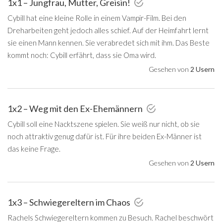
1x1 – Jungfrau, Mutter, Greisin!
Cybill hat eine kleine Rolle in einem Vampir-Film. Bei den
Dreharbeiten geht jedoch alles schief. Auf der Heimfahrt lernt
sie einen Mann kennen. Sie verabredet sich mit ihm. Das Beste
kommt noch: Cybill erfährt, dass sie Oma wird.
Gesehen von
2 Usern
1x2 – Weg mit den Ex-Ehemännern
Cybill soll eine Nacktszene spielen. Sie weiß nur nicht, ob sie
noch attraktiv genug dafür ist. Für ihre beiden Ex-Männer ist
das keine Frage.
Gesehen von
2 Usern
1x3 – Schwiegereltern im Chaos
Rachels Schwiegereltern kommen zu Besuch. Rachel beschwört