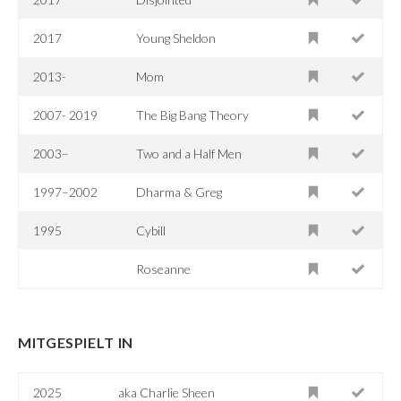
2017
Young Sheldon
2013-
Mom
2007- 2019
The Big Bang Theory
2003–
Two and a Half Men
1997–2002
Dharma & Greg
1995
Cybill
Roseanne
MITGESPIELT IN
2025
aka Charlie Sheen