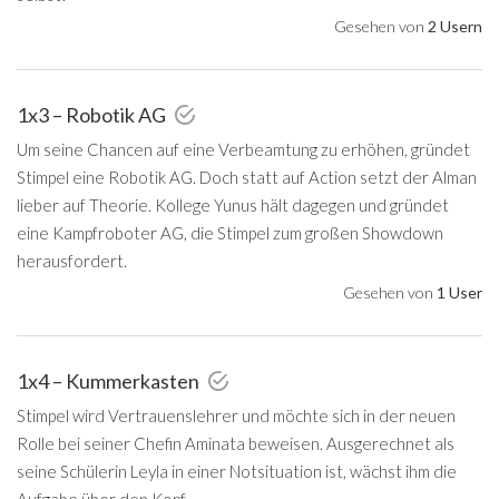
Gesehen von
2 Usern
1x3 – Robotik AG
Um seine Chancen auf eine Verbeamtung zu erhöhen, gründet
Stimpel eine Robotik AG. Doch statt auf Action setzt der Alman
lieber auf Theorie. Kollege Yunus hält dagegen und gründet
eine Kampfroboter AG, die Stimpel zum großen Showdown
herausfordert.
Gesehen von
1 User
1x4 – Kummerkasten
Stimpel wird Vertrauenslehrer und möchte sich in der neuen
Rolle bei seiner Chefin Aminata beweisen. Ausgerechnet als
seine Schülerin Leyla in einer Notsituation ist, wächst ihm die
Aufgabe über den Kopf.