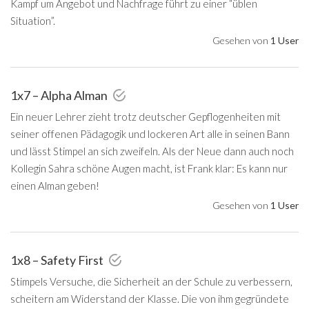
Kampf um Angebot und Nachfrage führt zu einer “üblen
Situation”.
Gesehen von
1 User
1x7 – Alpha Alman
Ein neuer Lehrer zieht trotz deutscher Gepflogenheiten mit
seiner offenen Pädagogik und lockeren Art alle in seinen Bann
und lässt Stimpel an sich zweifeln. Als der Neue dann auch noch
Kollegin Sahra schöne Augen macht, ist Frank klar: Es kann nur
einen Alman geben!
Gesehen von
1 User
1x8 – Safety First
Stimpels Versuche, die Sicherheit an der Schule zu verbessern,
scheitern am Widerstand der Klasse. Die von ihm gegründete