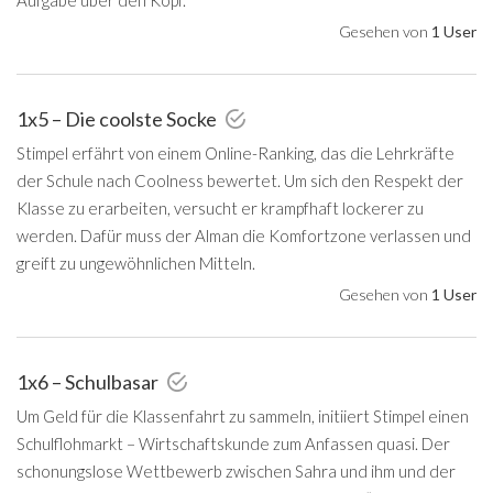
Gesehen von
1 User
1x5 – Die coolste Socke
Stimpel erfährt von einem Online-Ranking, das die Lehrkräfte
der Schule nach Coolness bewertet. Um sich den Respekt der
Klasse zu erarbeiten, versucht er krampfhaft lockerer zu
werden. Dafür muss der Alman die Komfortzone verlassen und
greift zu ungewöhnlichen Mitteln.
Gesehen von
1 User
1x6 – Schulbasar
Um Geld für die Klassenfahrt zu sammeln, initiiert Stimpel einen
Schulflohmarkt – Wirtschaftskunde zum Anfassen quasi. Der
schonungslose Wettbewerb zwischen Sahra und ihm und der