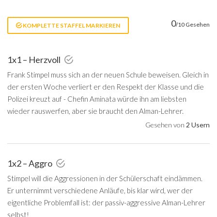
0
/10 Gesehen
KOMPLETTE STAFFEL MARKIEREN
1x1 – Herzvoll
Frank Stimpel muss sich an der neuen Schule beweisen. Gleich in
der ersten Woche verliert er den Respekt der Klasse und die
Polizei kreuzt auf - Chefin Aminata würde ihn am liebsten
wieder rauswerfen, aber sie braucht den Alman-Lehrer.
Gesehen von
2 Usern
1x2 – Aggro
Stimpel will die Aggressionen in der Schülerschaft eindämmen.
Er unternimmt verschiedene Anläufe, bis klar wird, wer der
eigentliche Problemfall ist: der passiv-aggressive Alman-Lehrer
selbst!