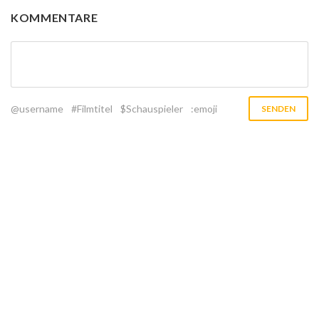
KOMMENTARE
@username
#Filmtitel
$Schauspieler
:emoji