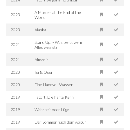
A Murder at the End of the
2023-
World
2023
Alaska
Stand Up! - Was bleibt wenn
2021
Alles weg ist?
2021
Almania
2020
Isi & Ossi
2020
Eine Handvoll Wasser
2019
Tatort: Die harte Kern
2019
Wahrheit oder Lüge
2019
Der Sommer nach dem Abitur