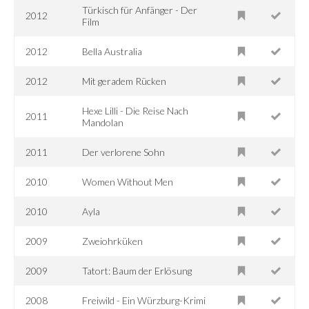
Türkisch für Anfänger - Der
2012
Film
2012
Bella Australia
2012
Mit geradem Rücken
Hexe Lilli - Die Reise Nach
2011
Mandolan
2011
Der verlorene Sohn
2010
Women Without Men
2010
Ayla
2009
Zweiohrküken
2009
Tatort: Baum der Erlösung
2008
Freiwild - Ein Würzburg-Krimi