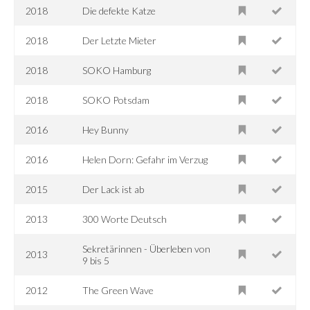
2018
Die defekte Katze
2018
Der Letzte Mieter
2018
SOKO Hamburg
2018
SOKO Potsdam
2016
Hey Bunny
2016
Helen Dorn: Gefahr im Verzug
2015
Der Lack ist ab
2013
300 Worte Deutsch
Sekretärinnen - Überleben von
2013
9 bis 5
2012
The Green Wave