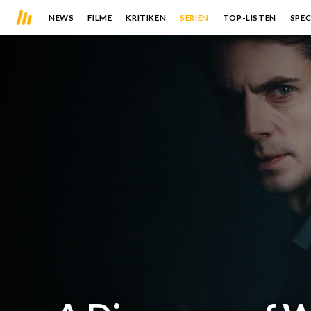
NEWS
FILME
KRITIKEN
SERIEN
TOP-LISTEN
SPEC