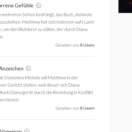
orrene Gefühle
n mehreren Seiten bedrängt, das Buch „Ashmole
uszuleihen. Matthew hat sich indessen aufs Land
 um den Blutdurst zu stillen, der durch Diana
e.
Gesehen von
8 Usern
 Anzeichen
ir Domenico Michele will Matthew in der
or Gericht stellen, weil dieser sich Diana
Auch Diana gerät durch die Beziehung in Konflikt
ren Hexen.
Gesehen von
8 Usern
r Vampiren