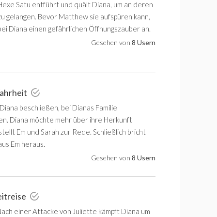
Hexe Satu entführt und quält Diana, um an deren
u gelangen. Bevor Matthew sie aufspüren kann,
ei Diana einen gefährlichen Öffnungszauber an.
Gesehen von
8 Usern
ahrheit
iana beschließen, bei Dianas Familie
n. Diana möchte mehr über ihre Herkunft
tellt Em und Sarah zur Rede. Schließlich bricht
aus Em heraus.
Gesehen von
8 Usern
eitreise
 Nach einer Attacke von Juliette kämpft Diana um