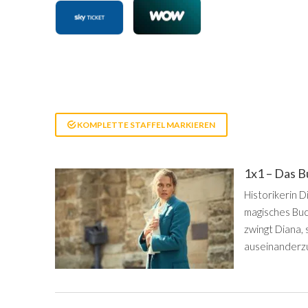
KOMPLETTE STAFFEL MARKIEREN
1x1 – Das 
Historikerin D
magisches Buc
zwingt Diana,
auseinanderz