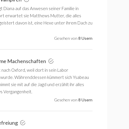
t Diana auf das Anwesen seiner Familie in
ort erwartet sie Matthews Mutter, die alles
geistert davon ist, eine Hexe unter ihrem Dach zu
Gesehen von
8 Usern
ime Machenschaften
nach Oxford, weil dort in sein Labor
 wurde. Währenddessen kümmert sich Ysabeau
nimmt sie mit auf die Jagd und erzählt ihr alles
s Vergangenheit.
Gesehen von
8 Usern
efreiung