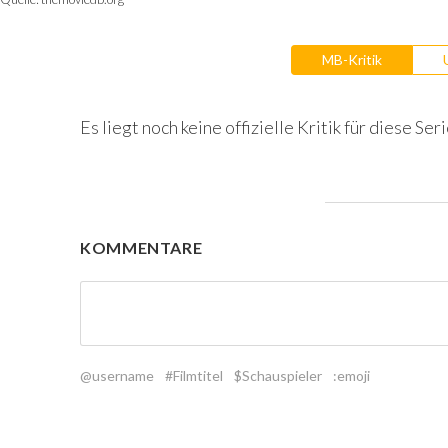
MB-Kritik
Es liegt noch keine offizielle Kritik für diese Seri
KOMMENTARE
@username
#Filmtitel
$Schauspieler
:emoji